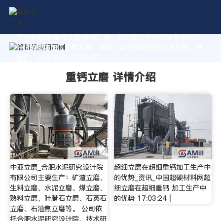
作为专业的 重钙立磨 制造厂家，我们致力于为您量身定制高
价值的粉体加工系统方案。获取厂家直销报价及技术支持，请
拨打：+8618037793862
重钙立磨 详情介绍
中亚立磨_合肥水泥研究设计院
超细立磨在超细重钙加工生产中
有限公司主要生产：矿渣立磨、
的优势_资讯_中国超硬材料网超
生料立磨、水泥立磨、煤立磨、
细立磨在超细重钙 加工生产中
熟料立磨、叶腊石立磨、石英石
的优势 17:03:24 |
立磨、石油焦立磨等。 公司依
托合肥水泥研究设计院，技术研