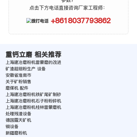
参数？
点击下方电话直接咨询厂家工程师：
+8618037793862
重钙立磨 相关推荐
上海建冶磨粉机雷蒙磨的改进
矿渣超细粉生产 设备
安徽省淮南市
关于矿粉销售
磨煤机 配件
上海建冶磨粉机铁矿尾矿制砂
上海建冶磨粉机石子粉粉碎机
上海建冶磨粉机桂林雷蒙磨机
处理残渣设备
德国露天矿机
铜设备
新疆磨粉机