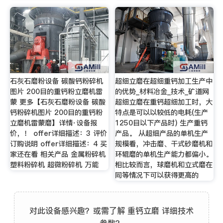
石灰石磨粉设备 碳酸钙粉碎机
超细立磨在超细重钙加工生产中
图片 200目的重钙粉立磨机雷
的优势_材料冶金_技术_矿道网
蒙 更多【石灰石磨粉设备 碳酸
超细立磨在重钙超细加工时，大
钙粉碎机图片 200目的重钙粉
特点是可以以较低的电耗(生产
立磨机雷蒙磨】详情·设备报
1250目以下产品时) 生产重钙
价，！ offer详细描述：3 评价
产品。 从超细产品的单机生产
订购说明 offer详细描述：4 买
规模看，冲击磨、干式砂磨机和
家还在看 相关产品 金属粉碎机
环辊磨的单机生产能力都偏小。
塑料粉碎机 超微粉碎机 万能
相比较而言，球磨机和立式磨在
同等情况下可以获得更高的
对此设备感兴趣？或需了解 重钙立磨 详细技术