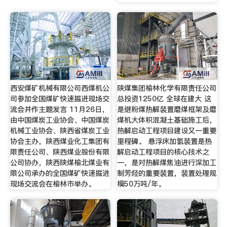
西安煤矿机械有限公司西煤机公
陕煤集团榆林化学有限责任公司
司参加全国煤矿快速掘进现场交
总投资1250亿 全球在建大 这
流会并作主题发言 11月26日，
是继粉煤热解装置磨煤框架及磨
由中国煤炭工业协会、中国煤炭
煤机大体积混凝土基础施工后，
机械工业协会、陕西省煤炭工业
热解启动工程项目建设又一重要
协会主办，陕西煤业化工集团有
里程碑。 悬浮床加氢装置是热
限责任公司、陕西煤业股份有限
解启动工程项目的核心技术之
公司协办，陕西陕煤榆北煤业有
一，是对热解煤焦油进行深加工
限公司承办的全国煤矿快速掘进
制芳烃的重要装置，装置处理规
现场交流会在榆林市举办。
模50万吨/年。