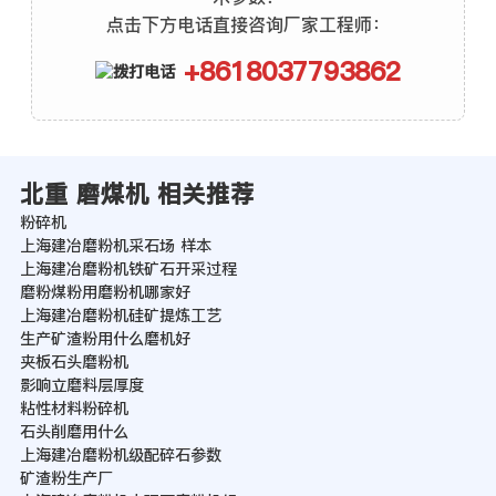
点击下方电话直接咨询厂家工程师：
+8618037793862
北重 磨煤机 相关推荐
粉碎机
上海建冶磨粉机采石场 样本
上海建冶磨粉机铁矿石开采过程
磨粉煤粉用磨粉机哪家好
上海建冶磨粉机硅矿提炼工艺
生产矿渣粉用什么磨机好
夹板石头磨粉机
影响立磨料层厚度
粘性材料粉碎机
石头削磨用什么
上海建冶磨粉机级配碎石参数
矿渣粉生产厂