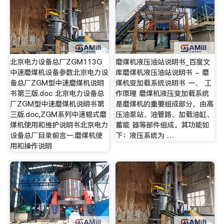
北京电力设备总厂ZGM113G
磨煤机液压油站说明书_百度文
中速磨煤机设备参数北京电力设
库磨煤机液压油站说明书 - 磨
备总厂ZGM型中速磨煤机说明
煤机变加载系统说明书 一、 工
书第三版.doc 北京电力设备总
作原理 磨煤机液压变加载系统
厂ZGM型中速磨煤机说明书第
是磨煤机的重要组成部分，由高
三版.doc,ZGM系列中速辊式磨
压油泵站、油管路、加载油缸、
煤机使用和维护说明书北京电力
蓄能 器等部件组成。其功能如
设备总厂目录前言一.磨煤机使
下：液压系统为 …
用和操作说明