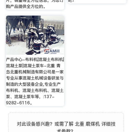
片，销量等全方位信息，为您订
吧！
购产品提供全方位的。
产品中心-布料机|混凝土布料机|
混凝土泵|混凝土泵车-北重 青
岛北重机械制造有限公司是一家
专业从事混凝土机械设备研发与
制造的大型装备企业,专业生产
布料机、混凝土布料机、混凝土
泵、混凝土泵车等，:137-
9282-6116。
对此设备感兴趣？或需了解 北重 磨煤机 详细技
术参数？