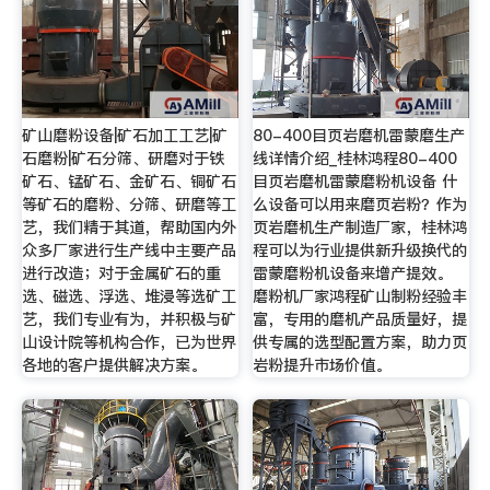
矿山磨粉设备|矿石加工工艺|矿
80-400目页岩磨机雷蒙磨生产
石磨粉|矿石分筛、研磨对于铁
线详情介绍_桂林鸿程80-400
矿石、锰矿石、金矿石、铜矿石
目页岩磨机雷蒙磨粉机设备 什
等矿石的磨粉、分筛、研磨等工
么设备可以用来磨页岩粉？作为
艺，我们精于其道，帮助国内外
页岩磨机生产制造厂家，桂林鸿
众多厂家进行生产线中主要产品
程可以为行业提供新升级换代的
进行改造；对于金属矿石的重
雷蒙磨粉机设备来增产提效。
选、磁选、浮选、堆浸等选矿工
磨粉机厂家鸿程矿山制粉经验丰
艺，我们专业有为，并积极与矿
富，专用的磨机产品质量好，提
山设计院等机构合作，已为世界
供专属的选型配置方案，助力页
各地的客户提供解决方案。
岩粉提升市场价值。