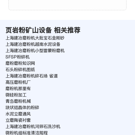
页岩粉矿山设备 相关推荐
上海建冶磨粉机大批宝石金刚砂
上海建冶磨粉机越南水泥设备
上海建冶磨粉机小型雷蒙粉磨机
SFSP粉碎机
磨粉磨粉知识网
石头粉碎机图纸
上海建冶磨粉机碎石场 省道
高压磨粉机厂
磨粉机那里有
微硅粉加工
青岛磨粉机械
块状结晶体的粉碎
水泥立磨通风
立磨陶瓷衬套
上海建冶磨粉机河卵石洗沙机
微粉机组标准清洁规程