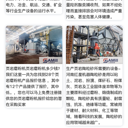
电力、冶金、航运、交通、矿业
量羟肟酸类捕收剂，如果不经处
等行业生产设备的运行水平。
理而直接排放会对环境造成严重
污染，甚至危害人体健康。
页岩磨粉机页岩磨粉机多少钱？
生产页岩陶粒砂所需要的设备-
我们这里一共为您找到28个页
河南红星机器陶粒砂是用以粘
岩磨粉机产品报价信息 ，其中
土、泥岩、扮演、煤矸石、粉煤
有12个产品提供了报价，其中
灰、页岩及工业固体废弃物等为
低。，您也可以马上免费注册提
主要原料经过磨粉、煅烧制成的
供您的页岩磨粉机报价给您的潜
颗粒，陶粒砂具有质量轻、耐腐
在采购买家
蚀、抗冻、绝缘等功能，常被用
于建材、耐火材料、化工等领
域，随着科技的发展，陶粒砂的
应用领域越来越广。