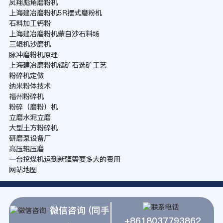
凤翔彪角磨粉机
上海建冶磨粉机5R摆式磨粉机
石料加工钙粉
上海建冶磨粉机蒙自沙石料场
三辊机沙磨机
脉冲磨粉机原理
上海建冶磨粉机锰矿石选矿工艺
粉碎机定做
纳米粉体技术
福州粉碎机
粉碎（磨粉）机
立磨水泥立磨
大型土方粉碎机
研磨泵设备厂
高压辊压磨
一台挖煤机运到新疆需要多大的费用
网站地图
微信咨询 (同手
+8618037793862