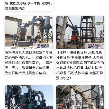
备 螺旋洗沙筛沙一体机 双电机
蛟龙螺旋洗沙
石粉洗沙机为您找到825个今日
【水轮斗洗砂机设备 水轮斗洗
新的石粉洗沙机。也提供相关石
沙机设备 石粉洗沙设备 大型石
粉洗沙机供应商的简介，主营产
欢迎前来中国供应商了解发布的
品，图片，销量等全方位信息，
水轮斗洗砂机设备 水轮斗洗沙
为您订购产品提供全方位的。
机设备 石粉洗沙设备 大型石粉
洗砂设备!