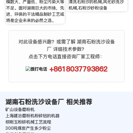
模数大、产量低、粉尘污染大等
清洗石粉沙的机械,风化砂洗沙
不足。面对湖南巨大的市场，先
机械,石粉沙砂粉设备
进、环保的干法精品制砂工艺或
将是企业未来的必然之选。
对此设备感兴趣？或需了解 湖南石粉洗沙设备
厂 详细技术参数？
点击下方电话直接咨询厂家工程师：
+8618037793862
湖南石粉洗沙设备厂 相关推荐
矿山设备磨粉机
上海建冶磨粉机粉碎铝的机器
棕刚玉粉碎机械工艺流程
300吨煤炭产生多少粉尘