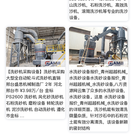
山洗沙机，石粉洗沙机，高效洗
沙机，滚筒洗沙机等专业的洗沙
设备。
【洗砂机采购设备】洗砂机采购
水洗砂设备报价_青州超越机械_
大型全自动轮斗式洗砂机直销
水洗砂设备水洗砂设备报价_青
邢台盛思机械制造厂 2年 河北
州超越机械_水洗砂设备,八方资
邢台市 ¥3.98万⁄台 金标
源网云集了众多的水洗砂设备,
PS2600 洗砂机 风化砂洗砂机
水洗砂设备。这是 水洗砂设备
石粉洗砂机 磨粉设备 转轮洗砂
报价_青州超越机械_水洗砂设备
机 泥沙洗砂机 自动洗砂机 遵化
的详细页面。洗沙机能有效清洗
市金标 …
微量杂质，针对沙石中的石粉泥
土能有效分离清洗，该设备新颖
的密封结构