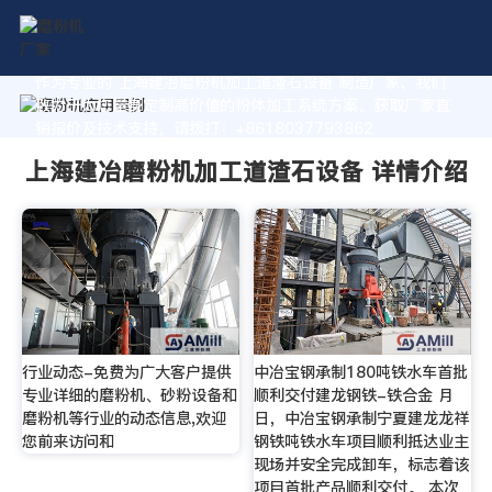
作为专业的 上海建冶磨粉机加工道渣石设备 制造厂家，我们
致力于为您量身定制高价值的粉体加工系统方案。获取厂家直
销报价及技术支持，请拨打：+8618037793862
上海建冶磨粉机加工道渣石设备 详情介绍
行业动态-免费为广大客户提供
中冶宝钢承制180吨铁水车首批
专业详细的磨粉机、砂粉设备和
顺利交付建龙钢铁-铁合金 月
磨粉机等行业的动态信息,欢迎
日，中冶宝钢承制宁夏建龙龙祥
您前来访问和
钢铁吨铁水车项目顺利抵达业主
现场并安全完成卸车，标志着该
项目首批产品顺利交付。 本次