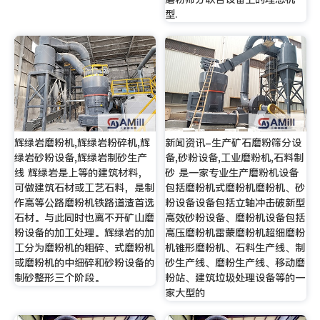
型.
辉绿岩磨粉机,辉绿岩粉碎机,辉
新闻资讯-生产矿石磨粉筛分设
绿岩砂粉设备,辉绿岩制砂生产
备,砂粉设备,工业磨粉机,石料制
线 辉绿岩是上等的建筑材料，
砂 是一家专业生产磨粉机设备
可做建筑石材或工艺石料，是制
包括磨粉机式磨粉机磨粉机、砂
作高等公路磨粉机铁路道渣首选
粉设备设备包括立轴冲击破新型
石材。与此同时也离不开矿山磨
高效砂粉设备、磨粉机设备包括
粉设备的加工处理。辉绿岩的加
高压磨粉机雷蒙磨粉机超细磨粉
工分为磨粉机的粗碎、式磨粉机
机锥形磨粉机、石料生产线、制
或磨粉机的中细碎和砂粉设备的
砂生产线、磨粉生产线、移动磨
制砂整形三个阶段。
粉站、建筑垃圾处理设备等的一
家大型的