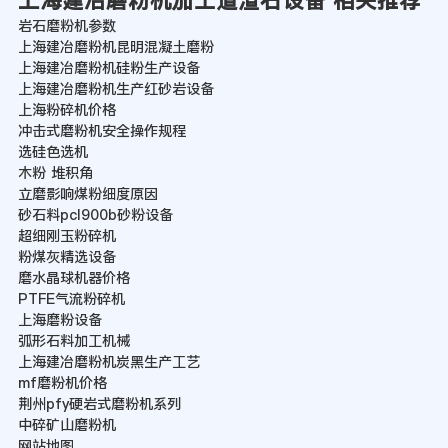
上海建冶磨粉机加工道渣石设备 相关推荐
岩石磨粉机参数
上海建冶磨粉机昆明混凝土磨粉
上海建冶磨粉机硅粉生产设备
上海建冶磨粉机生产红砂岩设备
上海粉碎机价格
冲击式磨粉机安全操作规程
选硅色选机
木粉 堆积角
立磨影响煤粉细度原因
砂石料pcl900b砂粉设备
超细刚玉粉碎机
粉煤灰精选设备
磨水晶球机器价格
PTFE气流粉碎机
上海磨粉设备
弧形石料加工机械
上海建冶磨粉机炭黑生产工艺
mf磨粉机价格
荆州pfy硬岩式磨粉机系列
中碎矿山磨粉机
网站地图