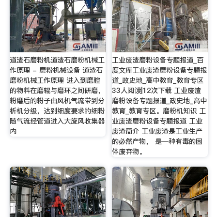
道渣石磨粉机道渣石磨粉机械工
工业废渣磨粉设备专题报道_百
作原理 - 磨粉机械设备 道渣石
度文库工业废渣磨粉设备专题报
磨粉机械工作原理 进入到磨腔
道_政史地_高中教育_教育专区
的物料在磨辊与磨环之间研磨，
33人阅读|12次下载 工业废渣
粉磨后的粉子由风机气流带到分
磨粉设备专题报道_政史地_高中
析机分级，达到细度要求的细粉
教育_教育专区。磨粉机知识 工
随气流经管道进入大旋风收集器
业废渣磨粉设备专题报道 工业
内
废渣简介 工业废渣是工业生产
的必然产物， 是一种有毒的固
体废弃物。