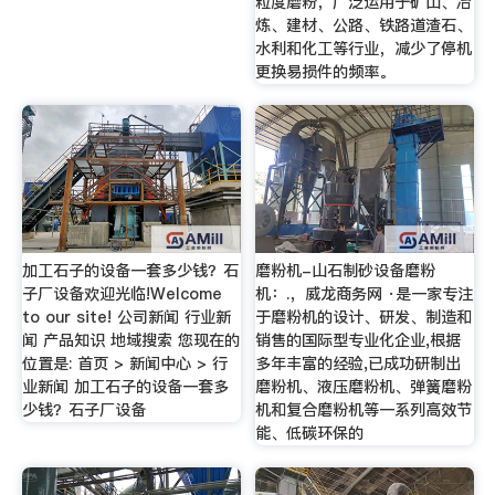
粒度磨粉，广泛运用于矿山、冶
炼、建材、公路、铁路道渣石、
水利和化工等行业，减少了停机
更换易损件的频率。
加工石子的设备一套多少钱？石
磨粉机-山石制砂设备磨粉
子厂设备欢迎光临!Welcome
机：.，威龙商务网 ·是一家专注
to our site! 公司新闻 行业新
于磨粉机的设计、研发、制造和
闻 产品知识 地域搜索 您现在的
销售的国际型专业化企业,根据
位置是: 首页 > 新闻中心 > 行
多年丰富的经验,已成功研制出
业新闻 加工石子的设备一套多
磨粉机、液压磨粉机、弹簧磨粉
少钱？石子厂设备
机和复合磨粉机等一系列高效节
能、低碳环保的