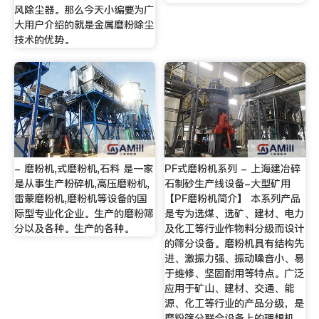
风除尘器。那么今天小编要为广
大用户介绍的就是金属磨粉除尘
技术的优势。
- 磨粉机,式磨粉机,石料 是一家
PF式磨粉机系列 - 上海建冶碎
是从事生产粉碎机,高压磨粉机,
石制砂生产线设备-大型矿用
雷蒙磨粉机,磨粉机等设备的国
【PF磨粉机简介】 本系列产品
际型专业化企业。生产的磨粉筛
是专为选煤、选矿、建材、电力
分以及各种。生产的各种。
及化工等行业作物料分级而设计
的筛分设备。磨粉机具有结构先
进、激振力强、振动噪音小、易
于维修、坚固耐用等特点。广泛
应用于矿山、建材、交通、能
源、化工等行业的产品分级，是
磨粉筛分联合设备上的理想机