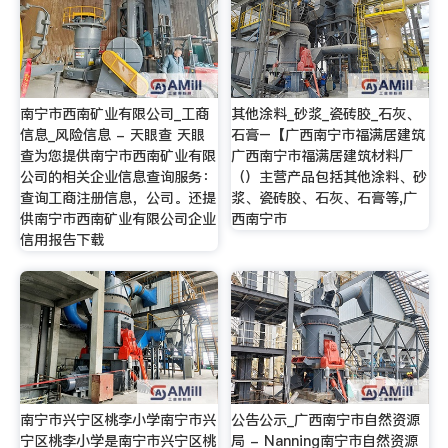
南宁市西南矿业有限公司_工商
其他涂料_砂浆_瓷砖胶_石灰、
信息_风险信息 - 天眼查 天眼
石膏–【广西南宁市福满居建筑
查为您提供南宁市西南矿业有限
广西南宁市福满居建筑材料厂
公司的相关企业信息查询服务：
（）主营产品包括其他涂料、砂
查询工商注册信息，公司。还提
浆、瓷砖胶、石灰、石膏等,广
供南宁市西南矿业有限公司企业
西南宁市
信用报告下载
南宁市兴宁区桃李小学南宁市兴
公告公示_广西南宁市自然资源
宁区桃李小学是南宁市兴宁区桃
局 - Nanning南宁市自然资源