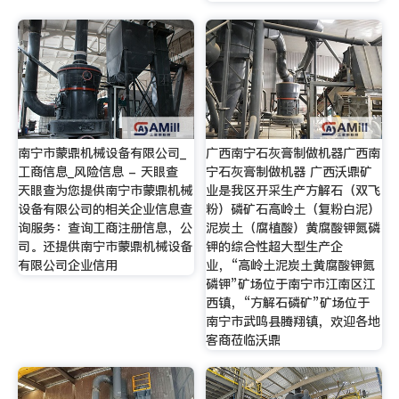
南宁市蒙鼎机械设备有限公司_
广西南宁石灰膏制做机器广西南
工商信息_风险信息 - 天眼查
宁石灰膏制做机器 广西沃鼎矿
天眼查为您提供南宁市蒙鼎机械
业是我区开采生产方解石（双飞
设备有限公司的相关企业信息查
粉）磷矿石高岭土（复粉白泥）
询服务：查询工商注册信息，公
泥炭土（腐植酸）黄腐酸钾氮磷
司。还提供南宁市蒙鼎机械设备
钾的综合性超大型生产企
有限公司企业信用
业，“高岭土泥炭土黄腐酸钾氮
磷钾”矿场位于南宁市江南区江
西镇，“方解石磷矿”矿场位于
南宁市武鸣县腾翔镇，欢迎各地
客商莅临沃鼎