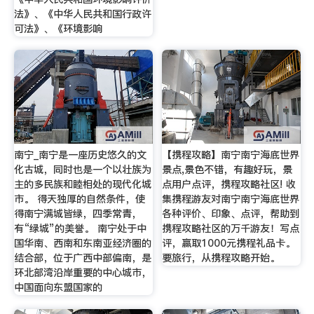
法》、《中华人民共和国行政许
可法》、《环境影响
南宁_南宁是一座历史悠久的文
【携程攻略】南宁南宁海底世界
化古城，同时也是一个以壮族为
景点,景色不错，有趣好玩，景
主的多民族和睦相处的现代化城
点用户点评，携程攻略社区! 收
市。 得天独厚的自然条件，使
集携程游友对南宁南宁海底世界
得南宁满城皆绿，四季常青，
各种评价、印象、点评，帮助到
有“绿城”的美誉。 南宁处于中
携程攻略社区的万千游友！写点
国华南、西南和东南亚经济圈的
评，赢取1000元携程礼品卡。
结合部，位于广西中部偏南，是
要旅行，从携程攻略开始。
环北部湾沿岸重要的中心城市，
中国面向东盟国家的