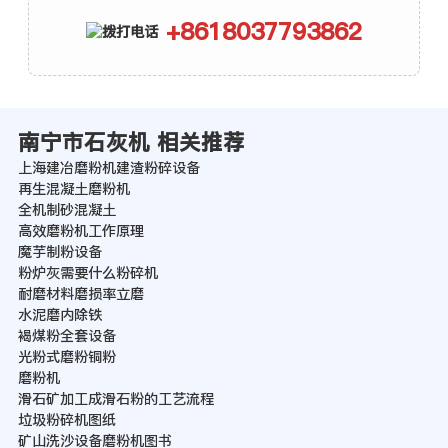
+8618037793862
南宁市石灰机 相关推荐
上海建冶磨粉机建渣粉碎设备
再生混凝土磨粉机
全机制砂混凝土
高效磨粉机工作原理
魔芋制粉设备
粉炉灰需要什么粉碎机
耐磨材料磨损率立磨
水泥磨内除铁
褐煤粉全套设备
光粉式磨粉铜粉
磨粉机
滑石矿加工成滑石粉的工艺流程
垃圾粉碎机图纸
矿山洗沙设备磨粉机图书