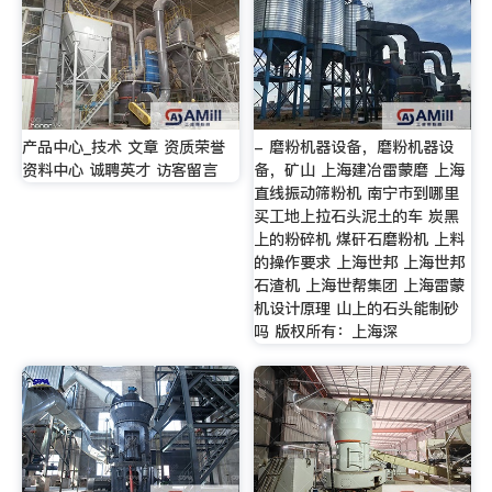
产品中心_技术 文章 资质荣誉
- 磨粉机器设备，磨粉机器设
资料中心 诚聘英才 访客留言
备，矿山 上海建冶雷蒙磨 上海
直线振动筛粉机 南宁市到哪里
买工地上拉石头泥土的车 炭黑
上的粉碎机 煤矸石磨粉机 上料
的操作要求 上海世邦 上海世邦
石渣机 上海世帮集团 上海雷蒙
机设计原理 山上的石头能制砂
吗 版权所有：上海深