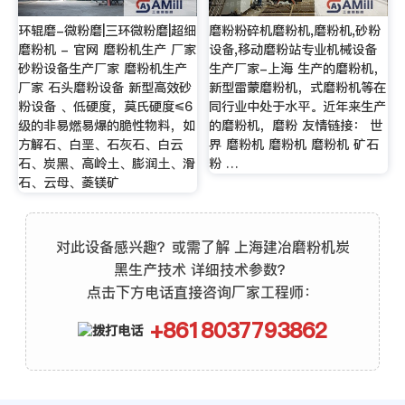
环辊磨-微粉磨|三环微粉磨|超细
磨粉粉碎机磨粉机,磨粉机,砂粉
磨粉机 - 官网 磨粉机生产 厂家
设备,移动磨粉站专业机械设备
砂粉设备生产厂家 磨粉机生产
生产厂家-上海 生产的磨粉机，
厂家 石头磨粉设备 新型高效砂
新型雷蒙磨粉机，式磨粉机等在
粉设备 、低硬度，莫氏硬度≤6
同行业中处于水平。近年来生产
级的非易燃易爆的脆性物料，如
的磨粉机，磨粉 友情链接： 世
方解石、白垩、石灰石、白云
界 磨粉机 磨粉机 磨粉机 矿石
石、炭黑、高岭土、膨润土、滑
粉 …
石、云母、菱镁矿
对此设备感兴趣？或需了解 上海建冶磨粉机炭
黑生产技术 详细技术参数？
点击下方电话直接咨询厂家工程师：
+8618037793862