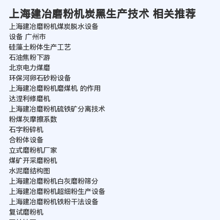
上海建冶磨粉机炭黑生产技术 相关推荐
上海建冶磨粉机煤炭脱水设备
设备 广州市
硅藻土粉体生产工艺
石油焦粉下游
北京电力煤磨
环保河卵石砂粉设备
上海建冶磨粉机磨煤机 的作用
达涅利修磨机
上海建冶磨粉机硫铁矿分离技术
粉煤灰摩擦系数
石字粉碎机
合粉体设备
立式磨粉机厂家
煤矿开采磨粉机
水泥磨结构图
上海建冶磨粉机白灰磨粉筛分
上海建冶磨粉机超细粉生产设备
上海建冶磨粉机铁粉干法设备
复试磨粉机