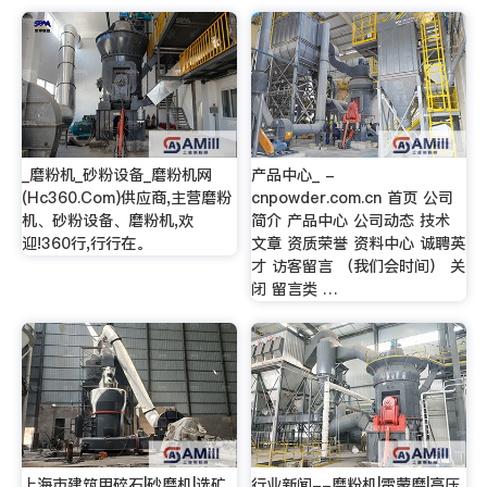
_磨粉机_砂粉设备_磨粉机网
产品中心_ -
(Hc360.Com)供应商,主营磨粉
cnpowder.com.cn 首页 公司
机、砂粉设备、磨粉机,欢
简介 产品中心 公司动态 技术
迎!360行,行行在。
文章 资质荣誉 资料中心 诚聘英
才 访客留言 （我们会时间） 关
闭 留言类 …
上海市建筑用碎石|砂磨机|选矿
行业新闻--磨粉机|雷蒙磨|高压