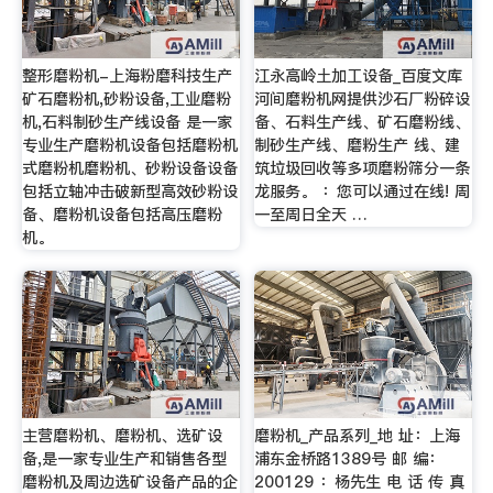
整形磨粉机-上海粉磨科技生产
江永高岭土加工设备_百度文库
矿石磨粉机,砂粉设备,工业磨粉
河间磨粉机网提供沙石厂粉碎设
机,石料制砂生产线设备 是一家
备、石料生产线、矿石磨粉线、
专业生产磨粉机设备包括磨粉机
制砂生产线、磨粉生产 线、建
式磨粉机磨粉机、砂粉设备设备
筑垃圾回收等多项磨粉筛分一条
包括立轴冲击破新型高效砂粉设
龙服务。 ：您可以通过在线! 周
备、磨粉机设备包括高压磨粉
一至周日全天 …
机。
主营磨粉机、磨粉机、选矿设
磨粉机_产品系列_地 址：上海
备,是一家专业生产和销售各型
浦东金桥路1389号 邮 编：
磨粉机及周边选矿设备产品的企
200129 ：杨先生 电 话 传 真