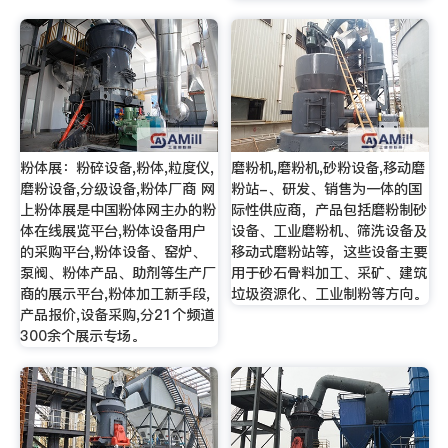
粉体展：粉碎设备,粉体,粒度仪,
磨粉机,磨粉机,砂粉设备,移动磨
磨粉设备,分级设备,粉体厂商 网
粉站-、研发、销售为一体的国
上粉体展是中国粉体网主办的粉
际性供应商，产品包括磨粉制砂
体在线展览平台,粉体设备用户
设备、工业磨粉机、筛洗设备及
的采购平台,粉体设备、窑炉、
移动式磨粉站等，这些设备主要
泵阀、粉体产品、助剂等生产厂
用于砂石骨料加工、采矿、建筑
商的展示平台,粉体加工新手段,
垃圾资源化、工业制粉等方向。
产品报价,设备采购,分21个频道
300余个展示专场。