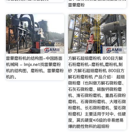
雷蒙磨粉
雷蒙磨粉机的结构图-中国路面
方解石超细磨粉机 800目方解
机械网 - lmjx.net找雷蒙磨粉
石粉磨粉机-磨粉机,磨粉机,制
机的结构图，磨粉机，雷蒙磨粉
砂 方解石超细磨粉机 800目方
机的。
解石粉磨粉机 产品介绍： 超细
微粉磨（也叫做方解石微粉磨、
石灰石微粉磨、碳酸钙微粉磨
机、滑石微粉磨机、重晶石微粉
磨机、石膏微粉磨机、大理石微
粉磨机、长石微粉磨机、萤石微
粉磨机）主要适用于对中、低硬
度，莫氏硬度≤6级的非易燃易
爆的脆性物料的超细粉