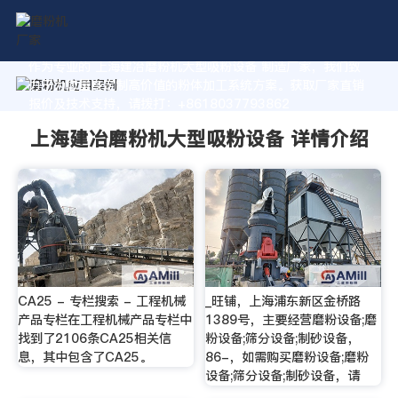
作为专业的 上海建冶磨粉机大型吸粉设备 制造厂家，我们致
力于为您量身定制高价值的粉体加工系统方案。获取厂家直销
报价及技术支持，请拨打：+8618037793862
上海建冶磨粉机大型吸粉设备 详情介绍
CA25 - 专栏搜索 - 工程机械
_旺铺，上海浦东新区金桥路
产品专栏在工程机械产品专栏中
1389号，主要经营磨粉设备;磨
找到了2106条CA25相关信
粉设备;筛分设备;制砂设备，
息，其中包含了CA25。
86-，如需购买磨粉设备;磨粉
设备;筛分设备;制砂设备，请