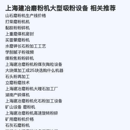
上海建冶磨粉机大型吸粉设备 相关推荐
山石磨粉机生产线价格
打柴磨粉机机
黏胶粉粉碎机
上重磨煤机密封
买雷蒙磨粉机
水磨钾长石粉加工工艺
学刮腻子粉视频
煤粉焦粉粉碎机
上海建冶磨粉机粉煤灰陶粒设备
大块煤加工成25块选购什么机器
石头粉再加工
立磨粉磨技术
上海建冶磨粉机大理石加工厂
湖南产碎煤机
上海建冶磨粉机化石粉加工设备
矿山设备 磨粉机
上海建冶磨粉机高速旋转粉碎
矿用磨粉机价格
石灰石磨粉机