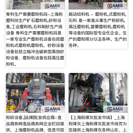
骨料生产需要磨粉机吗-上海粉
振动给料机 - 磨粉机,式磨粉机,
磨科技生产矿石磨粉机,砂粉设
石料 是一家是从事生产粉碎机,
备,工业磨粉机,石料制砂生产线
高压磨粉机,雷蒙磨粉机,磨粉机
设备 骨料生产需要磨粉机吗是
等设备的国际型专业化企业。生
一家专业生产磨粉机设备包括磨
产的磨粉筛分以及各种。生产的
粉机式磨粉机磨粉机、砂粉设备
各种。
设备包括立轴冲击破新型高效砂
粉设备、磨粉机设备包括高压磨
粉机。
粉碎设备,|品牌|批发供应商-食
【上海粉煤灰批发市场】_上海
品商务网食品商务网企业栏目提
粉煤灰上海粉煤灰批发市场页为
供，上海磨粉机品牌，信息可按
您提供上海粉煤灰各种山东、上