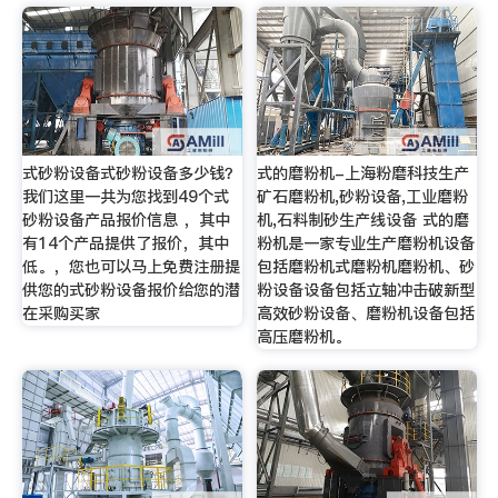
式砂粉设备式砂粉设备多少钱？
式的磨粉机-上海粉磨科技生产
我们这里一共为您找到49个式
矿石磨粉机,砂粉设备,工业磨粉
砂粉设备产品报价信息 ，其中
机,石料制砂生产线设备 式的磨
有14个产品提供了报价，其中
粉机是一家专业生产磨粉机设备
低。，您也可以马上免费注册提
包括磨粉机式磨粉机磨粉机、砂
供您的式砂粉设备报价给您的潜
粉设备设备包括立轴冲击破新型
在采购买家
高效砂粉设备、磨粉机设备包括
高压磨粉机。