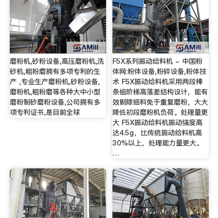
磨粉机,砂粉设备,高压磨粉机,洗
F5X系列振动给料机 - 中国粉
砂机,粗粉磨拥有多项专利的生
体网:粉体设备,粉碎设备,粉体技
产 ,专业生产磨粉机,砂粉设备,
术 F5X振动给料机采用两段棒
磨粉机,粗粉磨等各种大中小型
条组阶梯高落差结构设计，能有
磨粉制砂磨粉设备,公司拥有多
效剔除细料免于重复磨粉，大大
项专利证书,是目前全球
降低初段磨粉机负荷。处理量更
大 F5X振动给料机振动强度高
达4.5g，比传统振动给料机高
30%以上，处理能力量更大。
…