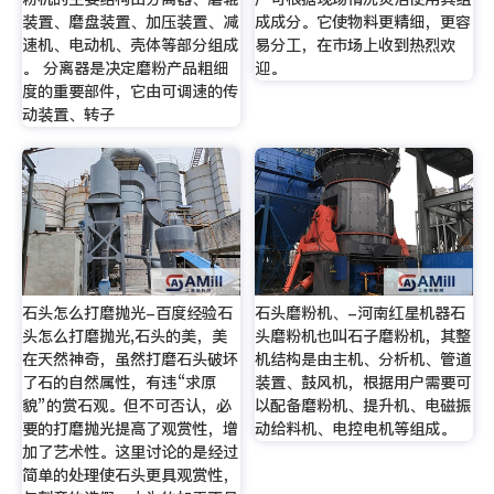
装置、磨盘装置、加压装置、减
成成分。它使物料更精细，更容
速机、电动机、壳体等部分组成
易分工，在市场上收到热烈欢
。 分离器是决定磨粉产品粗细
迎。
度的重要部件，它由可调速的传
动装置、转子
石头怎么打磨抛光-百度经验石
石头磨粉机、-河南红星机器石
头怎么打磨抛光,石头的美，美
头磨粉机也叫石子磨粉机，其整
在天然神奇，虽然打磨石头破坏
机结构是由主机、分析机、管道
了石的自然属性，有违“求原
装置、鼓风机，根据用户需要可
貌”的赏石观。但不可否认，必
以配备磨粉机、提升机、电磁振
要的打磨抛光提高了观赏性，增
动给料机、电控电机等组成。
加了艺术性。这里讨论的是经过
简单的处理使石头更具观赏性，