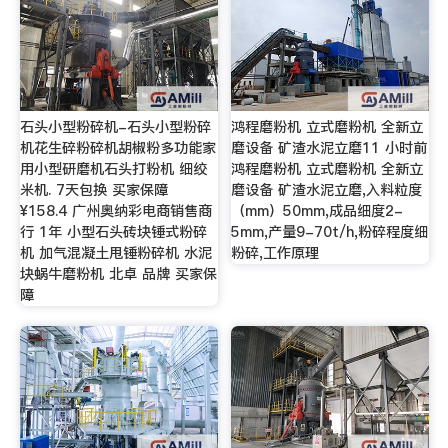
石头小型粉碎机-石头小型粉碎
鸿程磨粉机 立式磨粉机 全新立
机花生碎粉碎机胡椒粉多功能家
磨设备 矿渣水泥立磨11 小时前
用小型研磨机石头打粉机 细绞
鸿程磨粉机 立式磨粉机 全新立
米机. 7天包换 买家保障
磨设备 矿渣水泥立磨,入料粒度
¥158.4 广州奥纳彩电商销售商
（mm）50mm,成品细度2-
行 1年 小型石头砖块锤式粉碎
5mm,产量9-70t/h,粉碎程度细
机 加气混凝土甩锤粉碎机 水泥
粉碎,工作原理
块蜗牛磨粉机 北卓 品牌 买家保
障