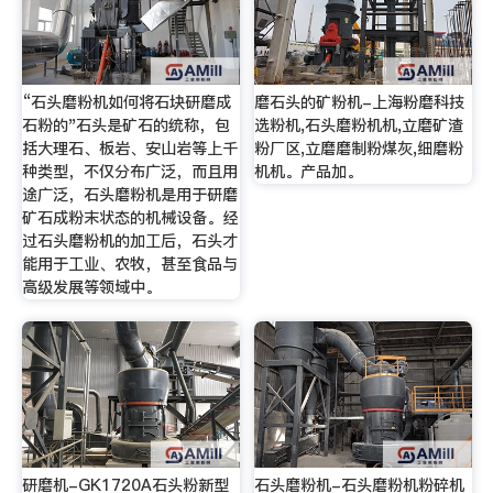
“石头磨粉机如何将石块研磨成
磨石头的矿粉机-上海粉磨科技
石粉的"石头是矿石的统称，包
选粉机,石头磨粉机机,立磨矿渣
括大理石、板岩、安山岩等上千
粉厂区,立磨磨制粉煤灰,细磨粉
种类型，不仅分布广泛，而且用
机机。产品加。
途广泛，石头磨粉机是用于研磨
矿石成粉末状态的机械设备。经
过石头磨粉机的加工后，石头才
能用于工业、农牧，甚至食品与
高级发展等领域中。
研磨机-GK1720A石头粉新型
石头磨粉机-石头磨粉机粉碎机