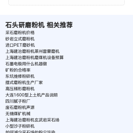
石头研磨粉机 相关推荐
采石磨粉机价格
砂岩立式磨粉机
进口PET磨砂机
上海建冶磨粉机莱州雷蒙磨机
上海建冶磨粉机磨煤机设备预算
石墨电极用什么机器做
矿粉的合格率
东坑维修粉碎机
摆式磨粉机生产厂家
高压梯形磨粉机
大连1600型上土机产品说明
四川腻子粉厂
废石磨粉机声源
无锡煤矿机械
上海建冶磨粉机玄武岩采石场
小型沙子粉碎机
如何减少采石场的粉尘污染