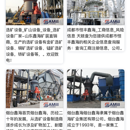
选矿设备_矿山设备_设备_选矿
成都市恒丰鑫海_工商信息_风险
设备厂家-山东鑫海矿装直销
信息 天眼查为您提供成都市恒
商，生产的选矿设备有金矿选矿
丰鑫海的相关企业信息查询服
设备、铜矿选矿设备、锰矿选矿
务：查询工商注册信息，公司。
设备，铁矿设备等，。欢迎致
电！
烟台鑫海首页烟台鑫海，历经二
烟台鑫海烟台鑫海隶属于烟台鑫
十年的发展，从选矿设备制造商
海矿业集团有限公司。烟台鑫海
逐步成长为涉及矿物加工、耐磨
成立于1993年，是一家集工