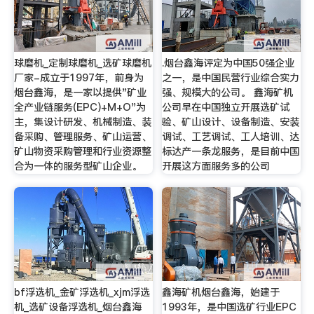
球磨机_定制球磨机_选矿球磨机
.烟台鑫海评定为中国50强企业
厂家-成立于1997年，前身为
之一，是中国民营行业综合实力
烟台鑫海，是一家以提供"矿业
强、规模大的公司。 鑫海矿机
全产业链服务(EPC)+M+O"为
公司早在中国独立开展选矿试
主，集设计研发、机械制造、装
验、矿山设计、设备制造、安装
备采购、管理服务、矿山运营、
调试、工艺调试、工人培训、达
矿山物资采购管理和行业资源整
标达产一条龙服务，是目前中国
合为一体的服务型矿山企业。
开展这方面服务多的公司
bf浮选机_金矿浮选机_xjm浮选
鑫海矿机烟台鑫海，始建于
机_选矿设备浮选机_烟台鑫海
1993年，是中国选矿行业EPC