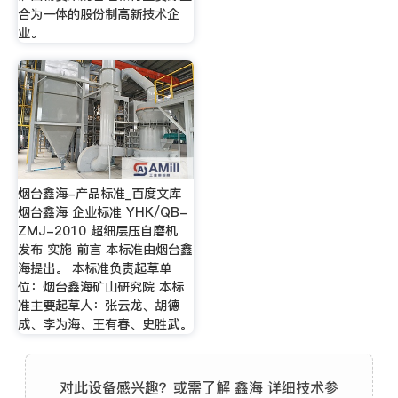
合为一体的股份制高新技术企
业。
烟台鑫海-产品标准_百度文库
烟台鑫海 企业标准 YHK/QB-
ZMJ-2010 超细层压自磨机
发布 实施 前言 本标准由烟台鑫
海提出。 本标准负责起草单
位：烟台鑫海矿山研究院 本标
准主要起草人：张云龙、胡德
成、李为海、王有春、史胜武。
对此设备感兴趣？或需了解 鑫海 详细技术参