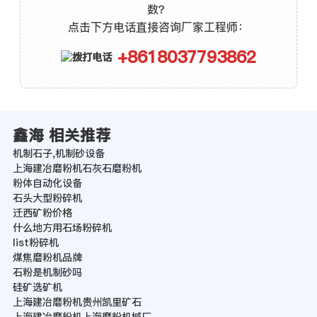
数？
点击下方电话直接咨询厂家工程师：
+8618037793862
鑫海 相关推荐
机制石子,机制砂设备
上海建冶磨粉机石灰石磨粉机
粉体自动化设备
石头大型粉碎机
迁西矿粉价格
什么地方用石场粉碎机
list粉碎机
煤焦磨粉机品牌
石粉是机制砂吗
硅矿选矿机
上海建冶磨粉机贵州凯里矿石
上海建冶磨粉机上海磨粉机槭厂