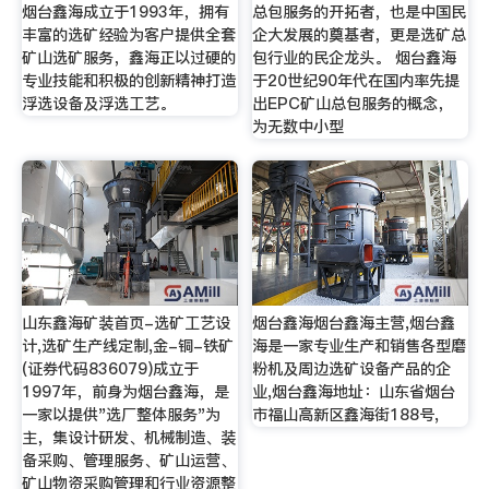
烟台鑫海成立于1993年，拥有
总包服务的开拓者，也是中国民
丰富的选矿经验为客户提供全套
企大发展的奠基者，更是选矿总
矿山选矿服务，鑫海正以过硬的
包行业的民企龙头。 烟台鑫海
专业技能和积极的创新精神打造
于20世纪90年代在国内率先提
浮选设备及浮选工艺。
出EPC矿山总包服务的概念，
为无数中小型
山东鑫海矿装首页-选矿工艺设
烟台鑫海烟台鑫海主营,烟台鑫
计,选矿生产线定制,金-铜-铁矿
海是一家专业生产和销售各型磨
(证券代码836079)成立于
粉机及周边选矿设备产品的企
1997年，前身为烟台鑫海，是
业,烟台鑫海地址：山东省烟台
一家以提供"选厂整体服务"为
市福山高新区鑫海街188号,
主，集设计研发、机械制造、装
备采购、管理服务、矿山运营、
矿山物资采购管理和行业资源整