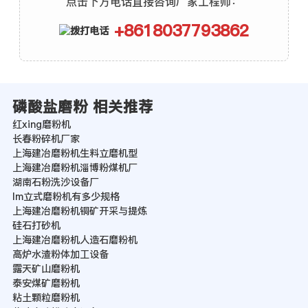
点击下方电话直接咨询厂家工程师：
+8618037793862
磷酸盐磨粉 相关推荐
红xing磨粉机
长春粉碎机厂家
上海建冶磨粉机生料立磨机型
上海建冶磨粉机淄博粉煤机厂
湖南石粉洗沙设备厂
lm立式磨粉机有多少规格
上海建冶磨粉机铜矿开采与提炼
硅石打砂机
上海建冶磨粉机人造石磨粉机
高炉水渣粉体加工设备
露天矿山磨粉机
泰安煤矿磨粉机
粘土颗粒磨粉机