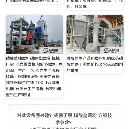
产的磷灰石雷蒙磨粉机是加 …
和烟草工业设备、电站综合、饮
料、非金属
磷酸盐棒磨机磷酸盐磨粉 机械
磷酸盐生产选用磨粉机的优势磷
厂家 沙岩粉磨机 铁矿粉磨机 白
酸盐是工业盐矿以及食品添加剂
泥陶土生产工艺 砂岩生产流程
的重要
硅藻土粉制作设备 英安岩设备
颜料粉碎生产线 100目云母粉
机器 石英石生产流程 石灰机器
重钙生产流程
对此设备感兴趣？或需了解 磷酸盐磨粉 详细技
术参数？