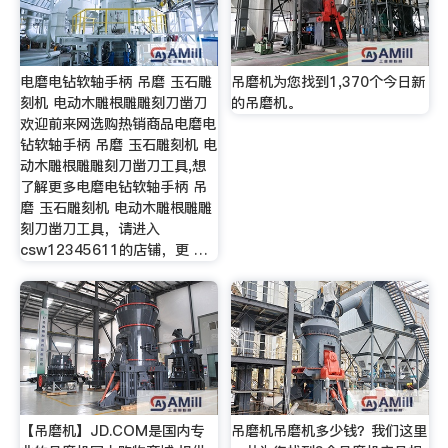
电磨电钻软轴手柄 吊磨 玉石雕
吊磨机为您找到1,370个今日新
刻机 电动木雕根雕雕刻刀凿刀
的吊磨机。
欢迎前来网选购热销商品电磨电
钻软轴手柄 吊磨 玉石雕刻机 电
动木雕根雕雕刻刀凿刀工具,想
了解更多电磨电钻软轴手柄 吊
磨 玉石雕刻机 电动木雕根雕雕
刻刀凿刀工具，请进入
csw12345611的店铺，更 …
【吊磨机】JD.COM是国内专
吊磨机吊磨机多少钱？我们这里