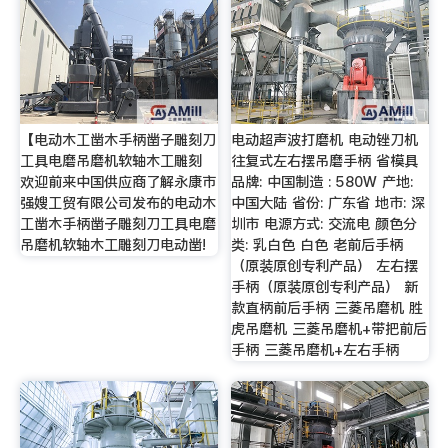
【电动木工凿木手柄凿子雕刻刀
电动超声波打磨机 电动锉刀机
工具电磨吊磨机软轴木工雕刻
往复式左右摆吊磨手柄 省模具
欢迎前来中国供应商了解永康市
品牌: 中国制造 : 580W 产地:
强嫂工贸有限公司发布的电动木
中国大陆 省份: 广东省 地市: 深
工凿木手柄凿子雕刻刀工具电磨
圳市 电源方式: 交流电 颜色分
吊磨机软轴木工雕刻刀电动凿!
类: 乳白色 白色 老前后手柄
（原装原创专利产品） 左右摆
手柄（原装原创专利产品） 新
款直柄前后手柄 三菱吊磨机 胜
虎吊磨机 三菱吊磨机+带把前后
手柄 三菱吊磨机+左右手柄