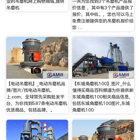
业的吊磨机网上购物商城,提供
一共为您找到3个吊磨机产品报
吊磨机
价信息 ，其中有3个产品提供了
报价，其中低。，您也可以马上
免费注册提供您的吊磨机报价给
您 …
【电动吊磨机】_电动吊磨机品
【东城角磨机100】图片_什么
牌/图片/找电动吊磨机，
值得买商品百科频道为你提供新
上.com，全球领先采购批发平
东城角磨机100相关商品信息,
台，为你找到587条电动吊磨机
包括东城角磨机100图片,东城
优质商品，包括品牌，。
角磨机100