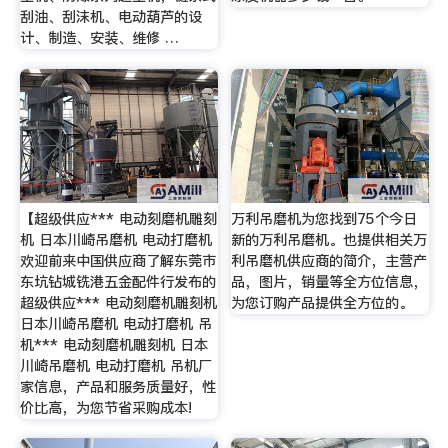
刮油、刮沫机、电动葫芦的设
计、制造、安装、维修 …
【超级供应*** 电动刻磨机雕刻
万利吊磨机为您找到75个今日
机 日本川崎吊磨机 电动打磨机
新的万利吊磨机。也提供相关万
欢迎前来中国供应商了解东莞市
利吊磨机供应商的简介，主营产
东坑钻城铣港五金配件行发布的
品，图片，销量等全方位信息，
超级供应*** 电动刻磨机雕刻机
为您订购产品提供全方位的。
日本川崎吊磨机 电动打磨机 吊
机*** 电动刻磨机雕刻机 日本
川崎吊磨机 电动打磨机 吊机厂
家信息，产品和服务质量好，性
价比高，为您节省采购成本!