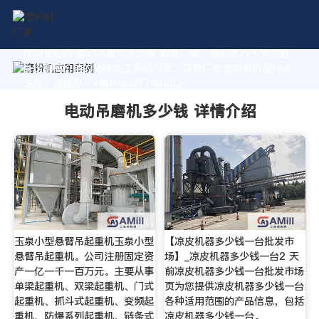
作为专业的 电动吊磨机多少钱 制造厂家，我们致力于为您量
身定制高价值的粉体加工系统方案。获取厂家直销报价及技术
支持，请拨打：+8618037793862
电动吊磨机多少钱 详情介绍
玉泉小型悬臂吊起重机玉泉小型
【凉皮机器多少钱一台批发市
悬臂吊起重机。公司注册固定资
场】_凉皮机器多少钱一台2 天
产一亿一千一百万元。主要从事
前凉皮机器多少钱一台批发市场
单梁起重机、双梁起重机、门式
页为您提供凉皮机器多少钱一台
起重机、抓斗式起重机、变频起
各种适用范围的产品信息，包括
重机、防爆系列起重机，链条式
凉皮机器多少钱一台。