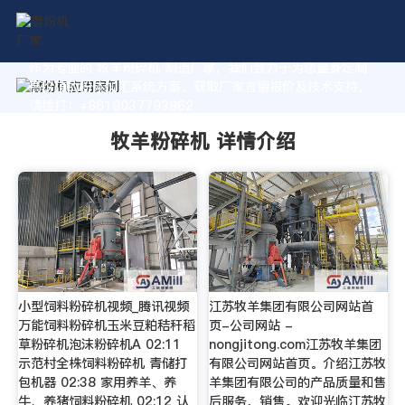
作为专业的 牧羊粉碎机 制造厂家，我们致力于为您量身定制
高价值的粉体加工系统方案。获取厂家直销报价及技术支持，
请拨打：+8618037793862
牧羊粉碎机 详情介绍
小型饲料粉碎机视频_腾讯视频
江苏牧羊集团有限公司网站首
万能饲料粉碎机玉米豆粕秸秆稻
页-公司网站 -
草粉碎机泡沫粉碎机A 02:11
nongjitong.com江苏牧羊集团
示范村全株饲料粉碎机 青储打
有限公司网站首页。介绍江苏牧
包机器 02:38 家用养羊、养
羊集团有限公司的产品质量和售
牛、养猪饲料粉碎机 02:12 认
后服务，销售。欢迎光临江苏牧