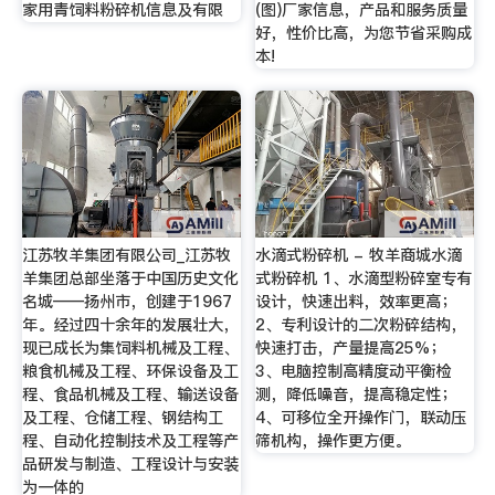
家用青饲料粉碎机信息及有限
(图)厂家信息，产品和服务质量
好，性价比高，为您节省采购成
本!
江苏牧羊集团有限公司_江苏牧
水滴式粉碎机 - 牧羊商城水滴
羊集团总部坐落于中国历史文化
式粉碎机 1、水滴型粉碎室专有
名城——扬州市，创建于1967
设计，快速出料，效率更高；
年。经过四十余年的发展壮大，
2、专利设计的二次粉碎结构，
现已成长为集饲料机械及工程、
快速打击，产量提高25%；
粮食机械及工程、环保设备及工
3、电脑控制高精度动平衡检
程、食品机械及工程、输送设备
测，降低噪音，提高稳定性；
及工程、仓储工程、钢结构工
4、可移位全开操作门，联动压
程、自动化控制技术及工程等产
筛机构，操作更方便。
品研发与制造、工程设计与安装
为一体的