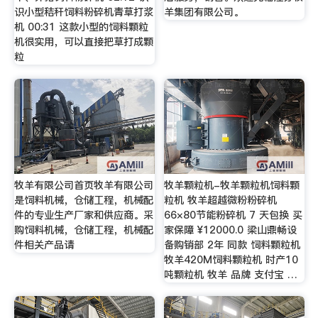
识小型秸秆饲料粉碎机青草打浆
羊集团有限公司。
机 00:31 这款小型的饲料颗粒
机很实用，可以直接把草打成颗
粒
牧羊有限公司首页牧羊有限公司
牧羊颗粒机-牧羊颗粒机饲料颗
是饲料机械，仓储工程，机械配
粒机 牧羊超越微粉粉碎机
件的专业生产厂家和供应商。采
66×80节能粉碎机 7 天包换 买
购饲料机械，仓储工程，机械配
家保障 ¥12000.0 梁山鼎畅设
件相关产品请
备购销部 2年 同款 饲料颗粒机
牧羊420M饲料颗粒机 时产10
吨颗粒机 牧羊 品牌 支付宝 …