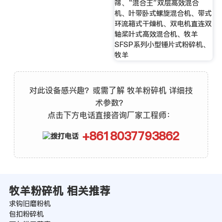
筛、“混合王”双层高效混合
机、叶带卧式螺旋混合机、带式
环流箱式干燥机、双电机直连双
轴桨叶式高效混合机、牧羊
SFSP系列小型锤片式粉碎机、
牧羊
对此设备感兴趣？或需了解 牧羊粉碎机 详细技
术参数？
点击下方电话直接咨询厂家工程师：
+8618037793862
牧羊粉碎机 相关推荐
求钩旧磨粉机
包扣粉碎机