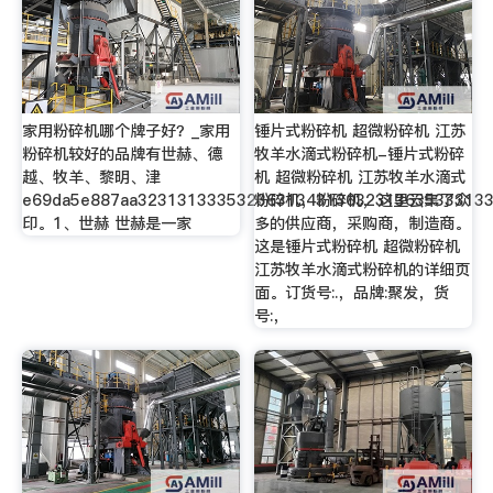
家用粉碎机哪个牌子好？_家用
锤片式粉碎机 超微粉碎机 江苏
粉碎机较好的品牌有世赫、德
牧羊水滴式粉碎机-锤片式粉碎
越、牧羊、黎明、津
机 超微粉碎机 江苏牧羊水滴式
e69da5e887aa32313133353236313431303231363533313
粉碎机，粉碎机，这里云集了众
印。1、世赫 世赫是一家
多的供应商，采购商，制造商。
这是锤片式粉碎机 超微粉碎机
江苏牧羊水滴式粉碎机的详细页
面。订货号:.，品牌:聚发，货
号:，