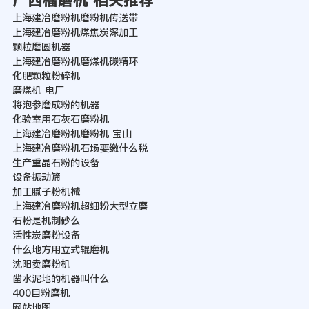
广西檑磨机 相关推荐
上海建冶磨粉机磨粉机传送带
上海建冶磨粉机煤焦炭深加工
颗粒磨圆机器
上海建冶磨粉机磨煤机碳精环
化肥颗粒粉碎机
磨煤机 电厂
将泡参磨成粉的机器
化验室用石灰石磨粉机
上海建冶磨粉机磨粉机 宝山
上海建冶磨粉机石场要缴什么税
生产重晶石粉的设备
设备振动筛
加工腻子粉机械
上海建冶磨粉机超细粉大型立磨
石粉是机制砂么
活性炭磨粉设备
什么地方用立式辊磨机
沈阳卖磨粉机
凿水泥地的机器叫什么
400目粉磨机
网站地图