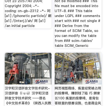
Oct 23 20:57:40 2004;
not be modified ### This
Copyright 2004; -*-
file must be encoded into
coding: cn-gb-2312 -*- 呵
UTF-8. ### This table
[a1] /(phonetic particle)/ 啊
under LGPL ### comments
[a1] /(interj.)/ah/ 阿 [a1]
start with ### not single #
/an initial particle
### Derive from the
format of SCIM Table, so
you can modify the table
from ### scim-tables'
table SCIM_Generic
汉字和汉语拼音文字技术研究-
网页视图商场、痪里经常被占用
汉语拼音（i u ü）汉字和汉语
的按摩椅，赚到钱了陆 巧 頮家
拼音文字技术研究 ——原名
长100 痪里的按摩椅，是背包
《中文技术革命》（陕西人民教
客眼里的慈善设施，也是商业风