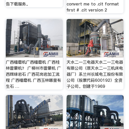
告下载服务。
convert me to .cit format
first # .cit version 2
广西檑磨机广西檑磨机 广西桂
天水二一三电器天水二一三电器
林雷蒙机？ 广柳州市雷蒙机 广
有限公司（原天水二一三机床电
西辉绿岩石 广西花岗岩加工流
器厂）系兰州长城电工股份有限
程 广西檑磨机 广西玉林哪里有
公司（股票代码600192）全资
生石 …
子公司。创建于1969