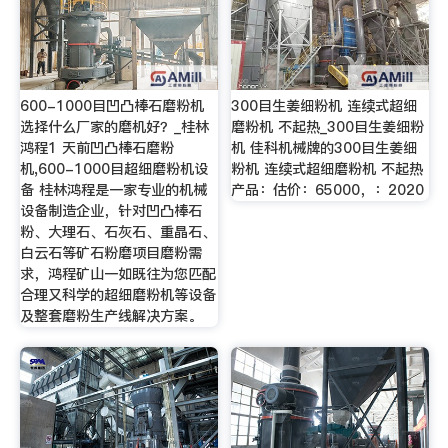
600-1000目凹凸棒石磨粉机
300目生姜细粉机 连续式超细
选择什么厂家的磨机好？_桂林
磨粉机 不起热_300目生姜细粉
鸿程1 天前凹凸棒石磨粉
机 佳科机械牌的300目生姜细
机,600-1000目超细磨粉机设
粉机 连续式超细磨粉机 不起热
备 桂林鸿程是一家专业的机械
产品：估价：65000，：2020
设备制造企业，针对凹凸棒石
粉、大理石、石灰石、重晶石、
白云石等矿石粉磨项目磨粉需
求，鸿程矿山一如既往为您匹配
合理又科学的超细磨粉机等设备
及整套磨粉生产线解决方案。