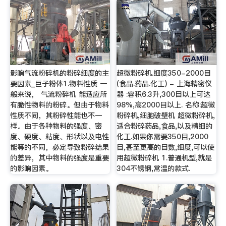
影响气流粉碎机的粉碎细度的主
超微粉碎机.细度350-2000目
要因素_巨子粉体1.物料性质 一
(食品.药品.化工) - 上海精密仪
般来说， 气流粉碎机 能适应所
器 :容积6.3升,300目以上可达
有脆性物料的粉碎。但由于物料
98%,高2000目以上. 名称:超微
性质不同，其粉碎性能也不一
粉碎机,细胞破壁机 超微粉碎机,
样。由于各种物料的强度、密
适合粉碎药品,食品,以及精细的
度、硬度、粘度、形状以及电性
化工.如果你需要350目,2000
能等的不同，必定导致粉碎结果
目,甚至更高的目数,细度,可以使
的差异，其中物料的强度是重要
用超微粉碎机 1.普通机型,就是
的影响因素。
304不锈钢,常温的款式.