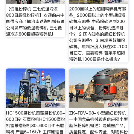
【低温粉碎机 三七低温冷冻
2000目以上的超细粉碎机有哪
800目超微粉碎机】欢迎前来中
些_ 2000目以上的小型超细粉
国供应商了解济南达微机械有限
碎机有哪些 中药粉碎达到200
公司发布的低温粉碎机 三七低
目以上的设备，粉碎机选择哪
温冷冻800目超微粉碎机!
个？ 2 国内知名的超细粉碎机
公司有哪些？ 3 白炭黑超细粉
碎机，原料细度大概在80-100
目左右，需要粉碎 普莱申超微
粉碎机1000目是什么概念？
HC1500磨粉机雷蒙磨粉机80-
ZK-FDV-98-小型超细粉碎机_
600目矿石磨粉机HC1500磨粉
—中国食品机械设备供应网小型
机雷蒙磨粉机80-600目矿石磨
超细粉碎机概述：是成熟产品，
粉机,产量6-16t/h,工作原理自
质量稳定，配件齐全，对物料粉