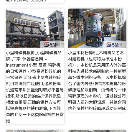
小型粉碎机报价_小型粉碎机品
小型木材粉碎机_木粉机又名木
牌_厂家_仪器信息网 -
材磨粉机（也可称为标准木粉
Instrument小型 高速 粉碎机
机）。木粉机是采用国内外的高
的日常保养 小型高速粉碎机的
科技先进技术新研制的一种新型
日常保养 近年来小型高速粉碎
超细微木制粉设备，该木粉机综
机目前得到广泛使用,这种粉碎
合了国内外各种传统木粉机的粉
机通常来讲质量相对较好不容易
碎原理加以创新，由传统的一种
损坏,所以日常的维护保养就显
粉碎原理的木粉机，通过我公司
得比较重要,正确的保养方法可
科研人员的大胆设想，并综合国
以提高机器的使用寿命,下面简
内外多种的粉碎原理成功研制成
单的介绍一下这类粉碎机的日常
维