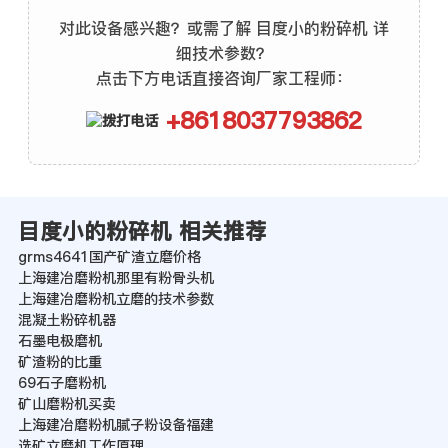
对此设备感兴趣？或需了解 目度小的粉碎机 详
细技术参数？
点击下方电话直接咨询厂家工程师：
+8618037793862
目度小的粉碎机 相关推荐
grms4641国产矿渣立磨价格
上海建冶磨粉机那里有粉骨头机
上海建冶磨粉机立磨的技术参数
混凝土粉碎机器
石墨电极磨机
矿渣粉的比重
69石子磨粉机
矿山磨粉机买卖
上海建冶磨粉机腻子粉设备福建
选矿立磨机工作原理