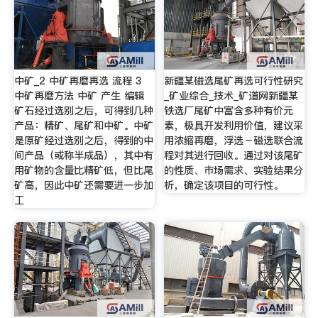
中矿_2 中矿再磨再选 流程 3
新疆某磁选尾矿再选可行性研究
中矿再磨方法 中矿 产生 编辑
_矿业综合_技术_矿道网新疆某
矿石经过选别之后，可得到几种
铁选厂尾矿中富含多种有价元
产品：精矿、尾矿和中矿。中矿
素，极具开发利用价值，建议采
是原矿经过选别之后，得到的中
用浓缩再磨，浮选－磁选联合流
间产品（或称半成品），其中有
程对其进行回收。通过对该尾矿
用矿物的含量比精矿低，但比尾
的性质、市场需求、实验结果分
矿高，因此中矿还需要进一步加
析，确定该项目的可行性。
工