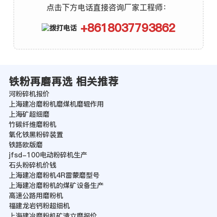
点击下方电话直接咨询厂家工程师：
+8618037793862
铁粉再磨再选 相关推荐
河粉碎机报价
上海建冶磨粉机磨煤机磨辊作用
上海矿超细磨
竹碳纤维磨粉机
氧化铁黑粉碎装置
铁路欧版磨
jfsd-100电动粉碎机生产
石头粉碎机价钱
上海建冶磨粉机4R雷蒙磨型号
上海建冶磨粉机的煤矿设备生产
高速公路用磨粉机
福建龙岩钙粉超细机
上海建冶磨粉机矿渣立磨报价