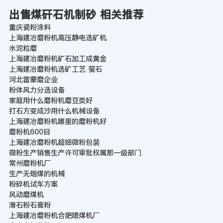
出售煤矸石机制砂 相关推荐
重庆瓷粉涂料
上海建冶磨粉机高压静电选矿机
水泥粒磨
上海建冶磨粉机矿石加工成黄金
上海建冶磨粉机选矿工艺 萤石
河北雷蒙磨企业
粉体风力分选设备
家庭用什么磨粉机磨豆类好
打石方变成沙用什么机械设备
上海建冶磨粉机哪里的磨粉机好
磨粉机600目
上海建冶磨粉机超细微粉包装
微粉生产销售生产许可审批权属那一级部门
常州磨粉机厂
生产无烟煤的机械
粉碎机试车方案
风动磨煤机
滑石粉石膏粉
上海建冶磨粉机合肥喷煤机厂