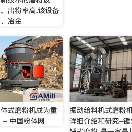
，出粉率高.该设备
山、冶金
一体式磨粉机成为重
振动给料机式磨粉
 - 中国粉体网
详细介绍和研究-锤
锤式磨粉 是一家是