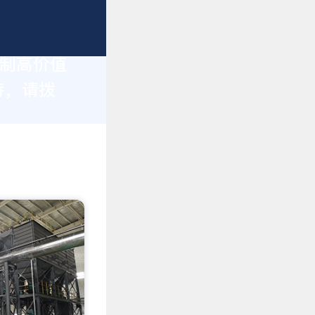
定制高价值
持，请拨