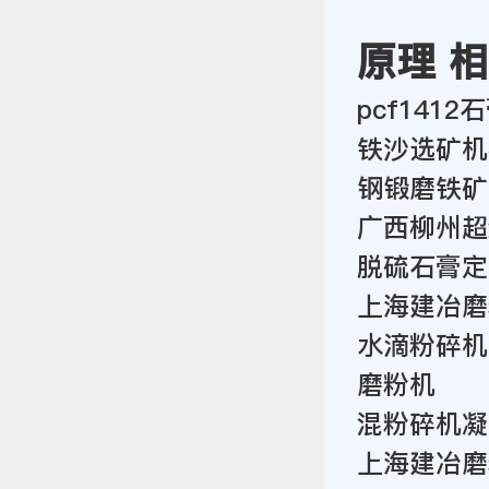
原理 
pcf141
铁沙选矿机
钢锻磨铁矿
广西柳州超
脱硫石膏定
上海建冶磨
水滴粉碎机
磨粉机
混粉碎机凝
上海建冶磨