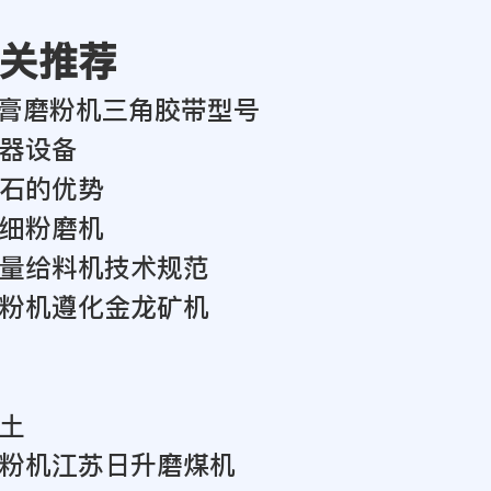
相关推荐
2石膏磨粉机三角胶带型号
器设备
石的优势
细粉磨机
量给料机技术规范
粉机遵化金龙矿机
土
粉机江苏日升磨煤机