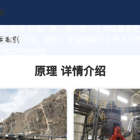
的 原理 制造厂家，我们致力于为您量身
工系统方案。获取厂家直销报价及技术支
8037793862
原理 详情介绍