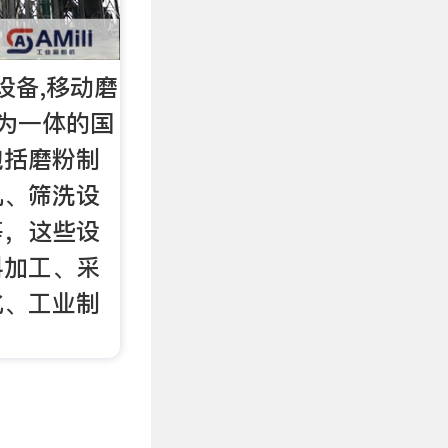
设备,移动磨
为一体的国
包括磨粉制
机、筛洗设
等，这些设
料加工、采
化、工业制