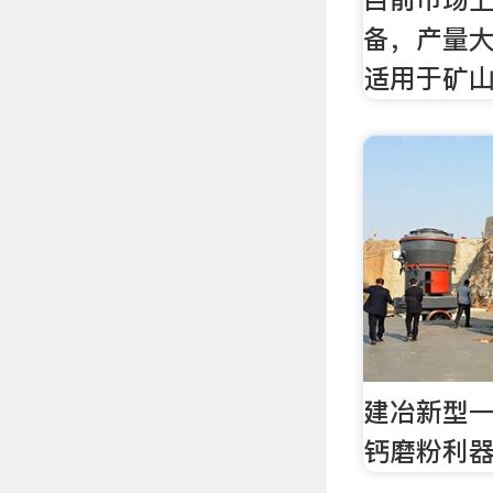
备，产量大
适用于矿
建冶新型
钙磨粉利器