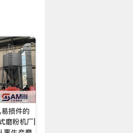
机易损件的
式磨粉机厂|
从事生产磨