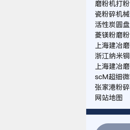
磨粉机打粉
瓷粉碎机械
活性炭圆盘
菱镁粉磨粉
上海建冶磨
浙江纳米铜
上海建冶磨
scM超细
张家港粉碎
网站地图