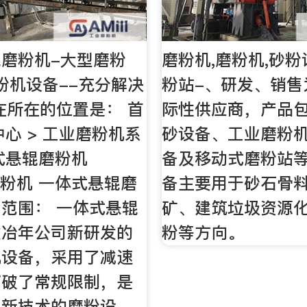
磨粉机-大型磨粉
磨粉机,磨粉机,砂粉
磨粉机设备--充分解决
粉站-、研发、销售
在所在的位置是： 首
际性供应商，产品
中心 > 工业磨粉机系
砂设备、工业磨粉
体式悬辊磨粉机
备及移动式磨粉站
0磨粉机 一体式悬辊磨
备主要用于砂石骨
范围： 一体式悬辊
矿、建筑垃圾资源
建冶年公司新研发的
粉等方向。
机设备，采用了减速
打破了常规限制，是
上新技术的磨粉设