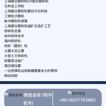
上海建冶磨粉机5R摆式磨粉机
石料加工钙粉
上海建冶磨粉机蒙自沙石料场
三辊机沙磨机
脉冲磨粉机原理
上海建冶磨粉机锰矿石选矿工艺
粉碎机定做
纳米粉体技术
福州粉碎机
粉碎（磨粉）机
立磨水泥立磨
大型土方粉碎机
研磨泵设备厂
高压辊压磨
一台挖煤机运到新疆需要多大的费用
网站地图
微信咨询 (同手
+8618037793862
机号)