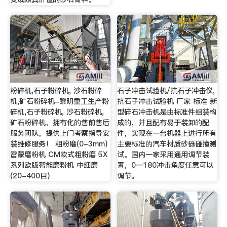
粉碎机,石子粉碎机, 沙石粉碎
石子冲击试验机/抗石子冲击仪,
机,矿石粉碎机-黎明重工生产粉
抗石子冲击试验机 厂家 标准 新
碎机,石子粉碎机, 沙石粉碎机,
型碎石冲击机是由标准件组装构
矿石粉碎机，拥有化的售前售后
成的，并且配有易于装卸的配
服务团队，提供上门考察指导安
件，实现在一台机器上进行所有
装维修服务！ 粗粉磨(0-3mm)
主要标准的汽车材质砂砾碰撞测
雷蒙磨粉机 CM欧式粗粉磨 5X
试。国内一家采用通用调节装
系列欧版智能磨粉机 中细磨
置，0—180冲击角度任意可以
(20-400目)
调节。