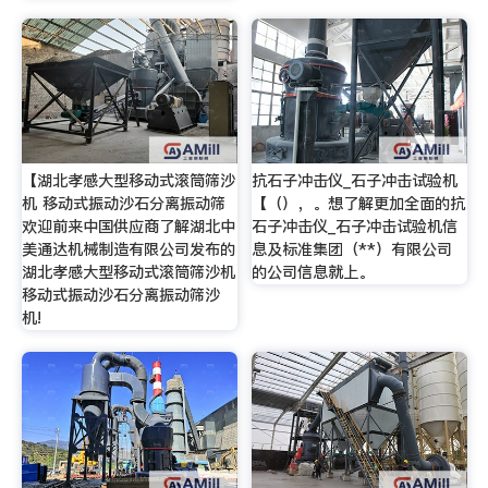
【湖北孝感大型移动式滚筒筛沙
抗石子冲击仪_石子冲击试验机
机 移动式振动沙石分离振动筛
【（），。想了解更加全面的抗
欢迎前来中国供应商了解湖北中
石子冲击仪_石子冲击试验机信
美通达机械制造有限公司发布的
息及标准集团（**）有限公司
湖北孝感大型移动式滚筒筛沙机
的公司信息就上。
移动式振动沙石分离振动筛沙
机!