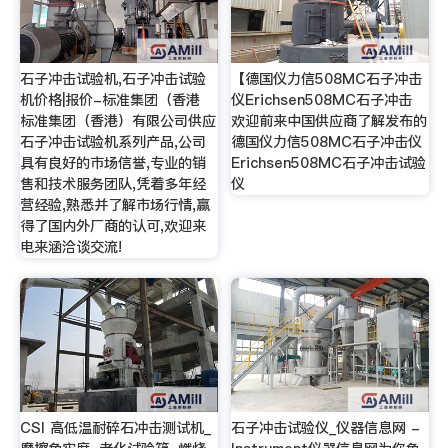
石子冲击试验机,石子冲击试验
【德国仪力信508MC石子冲击
机价格|报价-标准集团（香港
仪Erichsen508MC石子冲击
标准集团（香港）有限公司供应
欢迎前来中国供应商了解发布的
石子冲击试验机系列产品,公司
德国仪力信508MC石子冲击仪
具有良好的市场信誉,专业的销
Erichsen508MC石子冲击试验
售和技术服务团队,凭着多年经
仪
营经验,熟悉并了解市场行情,赢
得了国内外厂商的认可,欢迎来
电来涵洽谈交流!
CSI 高低温耐碎石冲击测试机_
石子冲击试验仪_仪器信息网 -