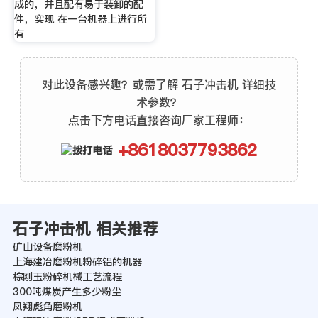
成的，并且配有易于装卸的配
件，实现 在一台机器上进行所
有
对此设备感兴趣？或需了解 石子冲击机 详细技
术参数？
点击下方电话直接咨询厂家工程师：
+8618037793862
石子冲击机 相关推荐
矿山设备磨粉机
上海建冶磨粉机粉碎铝的机器
棕刚玉粉碎机械工艺流程
300吨煤炭产生多少粉尘
凤翔彪角磨粉机