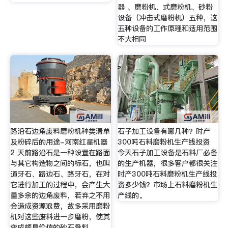
器 、磨粉机、式磨粉机、砂粉
设备（冲击式磨粉机）五种，这
五种设备的工作原理和适用范围
不大相同
路沿石边角废料磨粉机种类清单
石子加工设备有哪几种？时产
及粉碎后的用途-河南红星机器
300吨石料磨粉机生产线投资
2 天前路沿石是一种设置在路面
今天石子加工设备是石料厂必备
与其它构造物之间的标石，也叫
的生产机器，很多客户都很关注
道牙石、路边石、路牙石，在对
时产300吨石料磨粉机生产线投
它进行加工的过程中，会产生大
资多少钱？市场上石料磨粉机生
量多余的边角废料，若弃之不用
产线的。
会造成资源浪费，故多采用磨粉
机对这些废料进一步磨粉，使其
变成颇具价值的砂石骨料。