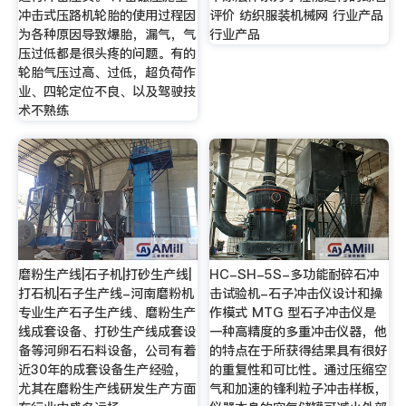
冲击式压路机轮胎的使用过程因
评价 纺织服装机械网 行业产品
为各种原因导致爆胎，漏气，气
行业产品
压过低都是很头疼的问题。有的
轮胎气压过高、过低，超负荷作
业、四轮定位不良、以及驾驶技
术不熟练
磨粉生产线|石子机|打砂生产线|
HC-SH-5S-多功能耐碎石冲
打石机|石子生产线-河南磨粉机
击试验机-石子冲击仪设计和操
专业生产石子生产线、磨粉生产
作模式 MTG 型石子冲击仪是
线成套设备、打砂生产线成套设
一种高精度的多重冲击仪器，他
备等河卵石石料设备，公司有着
的特点在于所获得结果具有很好
近30年的成套设备生产经验，
的重复性和可比性。通过压缩空
尤其在磨粉生产线研发生产方面
气和加速的锋利粒子冲击样板，