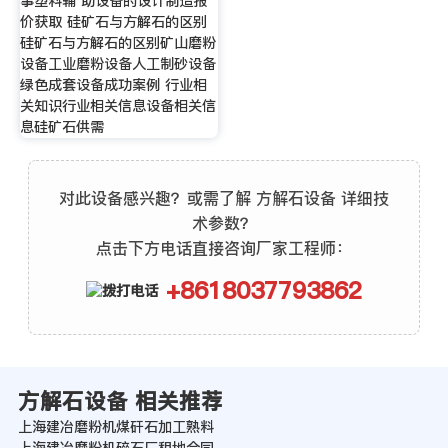
事塑料辅 助设备的设计制造报
价获取 硅矿石与方解石的区别
硅矿石与方解石的区别矿山磨粉
设备工业磨粉设备人工制砂设备
绿色成套设备成功案例 行业相
关知识行业相关信息设备相关信
息硅矿石供需
对此设备感兴趣？或需了解 方解石设备 详细技
术参数？
点击下方电话直接咨询厂家工程师：
+8618037793862
方解石设备 相关推荐
上海建冶磨粉机煤矸石加工熟料
上海建冶磨粉机碎石厂租地合同