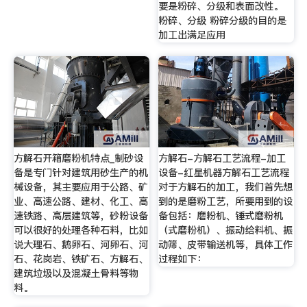
要是粉碎、分级和表面改性。
粉碎、分级 粉碎分级的目的是
加工出满足应用
方解石开箱磨粉机特点_制砂设
方解石-方解石工艺流程-加工
备是专门针对建筑用砂生产的机
设备-红星机器方解石工艺流程
械设备，其主要应用于公路、矿
对于方解石的加工，我们首先想
业、高速公路、建材、化工、高
到的是磨粉工艺，所要用到的设
速铁路、高层建筑等，砂粉设备
备包括：磨粉机、锤式磨粉机
可以很好的处理各种石料，比如
（式磨粉机）、振动给料机、振
说大理石、鹅卵石、河卵石、河
动筛、皮带输送机等，具体工作
石、花岗岩、铁矿石、方解石、
过程如下：
建筑垃圾以及混凝土骨料等物
料。