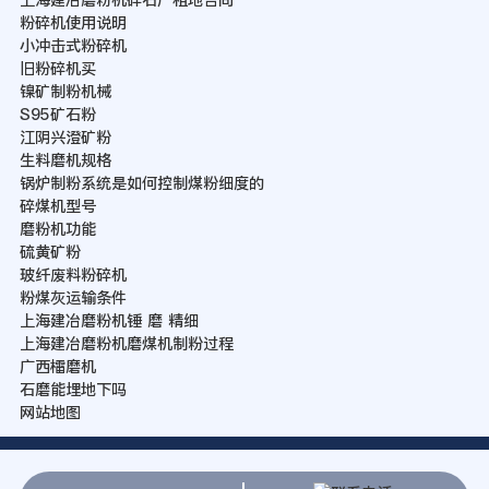
粉碎机使用说明
小冲击式粉碎机
旧粉碎机买
镍矿制粉机械
S95矿石粉
江阴兴澄矿粉
生料磨机规格
锅炉制粉系统是如何控制煤粉细度的
碎煤机型号
磨粉机功能
硫黄矿粉
玻纤废料粉碎机
粉煤灰运输条件
上海建冶磨粉机锤 磨 精细
上海建冶磨粉机磨煤机制粉过程
广西檑磨机
石磨能埋地下吗
网站地图