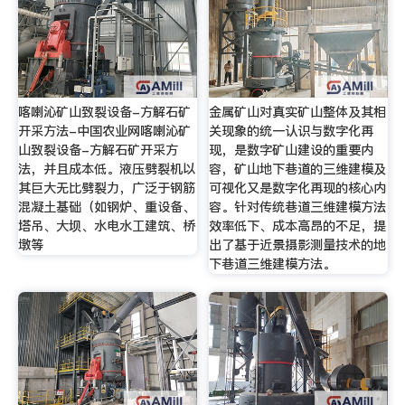
喀喇沁矿山致裂设备-方解石矿
金属矿山对真实矿山整体及其相
开采方法-中国农业网喀喇沁矿
关现象的统一认识与数字化再
山致裂设备-方解石矿开采方
现，是数字矿山建设的重要内
法，并且成本低。液压劈裂机以
容，矿山地下巷道的三维建模及
其巨大无比劈裂力，广泛于钢筋
可视化又是数字化再现的核心内
混凝土基础（如钢炉、重设备、
容。针对传统巷道三维建模方法
塔吊、大坝、水电水工建筑、桥
效率低下、成本高昂的不足，提
墩等
出了基于近景摄影测量技术的地
下巷道三维建模方法。