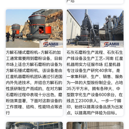
产后
方解石锤式磨粉机-方解石的加
石灰石磨粉生产流程、石灰石生
工通常需要用到磨粉设备，目前
产线设备及生产工艺-河南 红星
市场上适合方解石磨粉的设备为
机器用实力征服市场 红星机器
方解石锤式磨粉机，该设备是由
专注设备生产研究40余年，是
红星机器磨粉机团队通过引进国
一家集科研、生产、销售、服务
内外先进技术，并结合方解石的
为一体的大型股份制企业，占地
性质研制生产而成的，在对方解
35万平方米，拥有各种大、中
石磨粉过程中表现十分出色，磨
型数字化生产设备600余台，在
粉效果显著，下面对这款设备的
线员工2300余人，一步一个脚
工作原理、结构、性能特点等进
印，始终以提高设备品质为出发
行
点，以提高用户体验为目标。