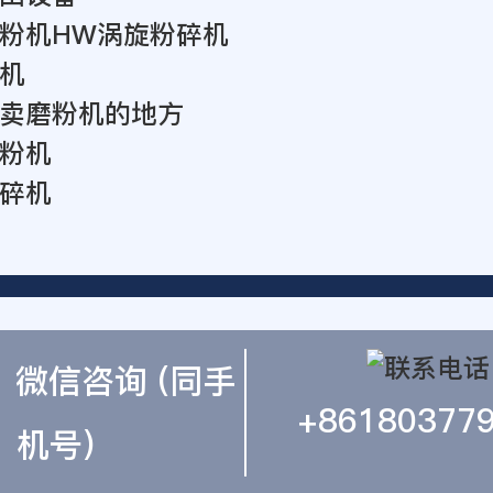
粉机HW涡旋粉碎机
机
卖磨粉机的地方
粉机
碎机
微信咨询 (同手
+86180377
机号)