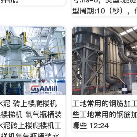
型周期:10（秒）
水泥 砖上楼爬楼机
工地常用的钢筋加
楼梯机 氧气瓶桶装
些工地常用的钢筋
水泥砖上楼爬楼机工
哪些 12:24
楼梯机氧气瓶桶装水