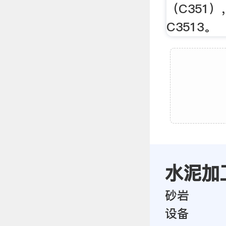
（C351
C3513。
水泥加
砂岩
设备