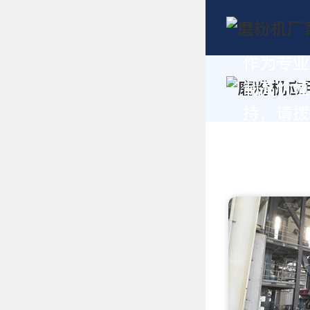
作为专业
制高价值
持，请拨打