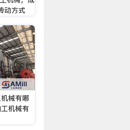
，传动方式
工机械有哪
加工机械有