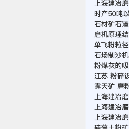
上海建冶磨
时产50吨
石材矿石渣
磨机原理结
单飞粉粒径
石场制沙机
粉煤灰的吸
江苏 粉碎
露天矿 磨
上海建冶磨
上海建冶磨
上海建冶磨
硅藻土粉矿