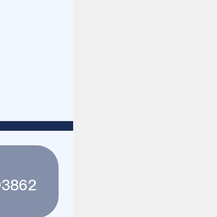
93862