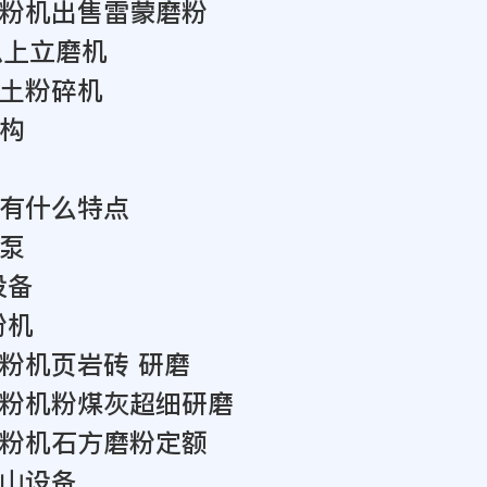
粉机出售雷蒙磨粉
以上立磨机
土粉碎机
构
有什么特点
泵
设备
粉机
粉机页岩砖 研磨
粉机粉煤灰超细研磨
粉机石方磨粉定额
山设备