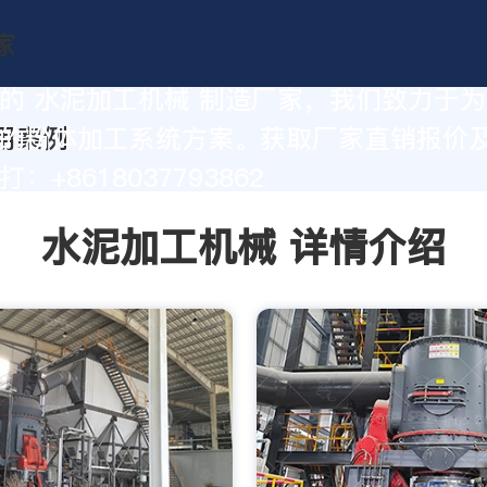
的 水泥加工机械 制造厂家，我们致力于
的粉体加工系统方案。获取厂家直销报价
：+8618037793862
水泥加工机械 详情介绍