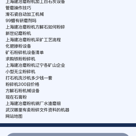
上海建冶磨粉机加工白石灰设备
管磨操作技巧
滑石瓷自动加工机械
99蜡有研磨剂吗
上海建冶磨粉机方解石如何粉碎
新世纪磨粉机
上海建冶磨粉机采矿工艺流程
化肥掺粉设备
矿石粉碎机设备清单
求购铁粉粉碎机
上海建冶磨粉机辽宁各矿山企业
小型无尘粉碎机
打石机洗沙机多少钱一套
粉碎机300目价格
方解石粉机械设备
现在石膏粉
上海建冶磨粉机钢厂水渣磨细
武汉哪里有卖粉碎文件资料的机器
网站地图