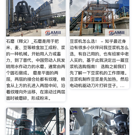
石磨（释义）_石磨是用于把
豆浆机怎么选！ - 知乎最近身
米、麦、豆等粮食加工成粉、浆
边有很多小伙伴问我豆浆机怎么
的一种机械。开始用人力或畜
选，有自己用的，也有给家中老
力，到了晋代，中国劳动人民发
人买的，基于此我决定出一篇豆
明用水作动力的水磨。通常由两
浆机选购指南！ 选购之前我们
个圆石做成。 磨是平面的两
先了解一下豆浆机的工作原理。
层，两层的接合处都有纹理，粮
豆浆机制作豆浆是先加热，然后
食从上方的孔进入两层中间，沿
电动机驱动刀片打碎豆子，…
着纹理向外运移，在滚动过两层
面时被磨碎，形成粉末。