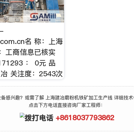
-
r.com.cn名 称：上海
证：工商信息已核实
71293 ： 0元 品
冶 关注度：2543次
设备感兴趣？或需了解 上海建冶磨粉机铁矿加工生产线 详细技术
点击下方电话直接咨询厂家工程师：
+8618037793862