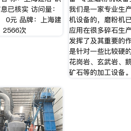
息已核实 访问量：
我们是一家专业生
2 ： 0元 品牌：上海建
机设备的，磨粉机
2566次
应用在很多碎石生
发挥了及其重要的
是针对一些比较硬
花岗岩、玄武岩、
矿石等的加工设备