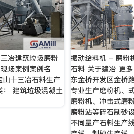
十三冶建筑垃圾磨粉
振动给料机 - 磨粉
线现场案例案例名
石料 关于建冶 更多
宝山十三冶石料生产
东金桥开发区金桥
类： 建筑垃圾混凝土
专业生产磨粉机、
磨粉机、冲击式磨
磨粉站等碎石制砂
不同量产石料生产
产线、制砂生产线