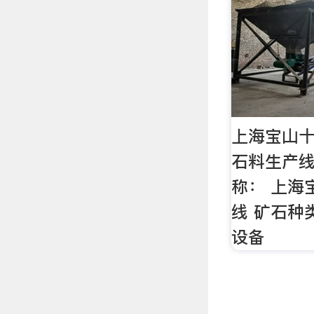
上海宝山
石料生产
称： 上海
线 矿石种
设备