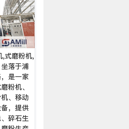
机,式磨粉机,
 坐落于浦
路，是一家
式磨粉机、
粉机、移动
设备，提供
线、碎石生
、磨粉生产