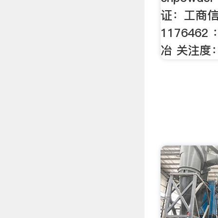
证：工商信
117646
冶 关注度：