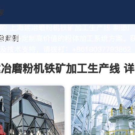
的 上海建冶磨粉机铁矿加工生产线 制造
您量身定制高价值的粉体加工系统方案。
技术支持，请拨打：+8618037793862
冶磨粉机铁矿加工生产线 