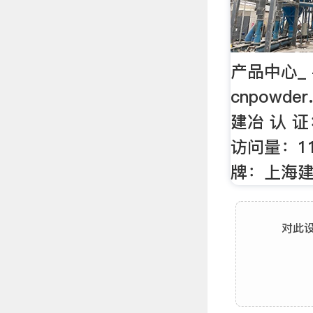
产品中心_ 
cnpowde
建冶 认 
访问量：11
牌：上海建
对此