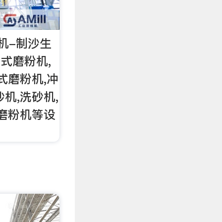
机-制沙生
式磨粉机,
式磨粉机,冲
机,洗砂机,
细磨粉机等设