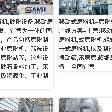
粉机,砂粉设备,移动磨
移动式磨粉机-磨粉
发、销售为一体的国
产线方案-主营:移动
商，产品包括磨粉制
磨粉机,式磨粉机,辊
工业磨粉机、筛洗设
击式磨粉机,以及制沙
式磨粉站等，这些设
振动筛,雷蒙磨,超
于砂石骨料加工、采
备。全国销售
垃圾资源化、工业制
。