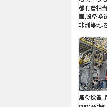
都有着相当
面,设备畅
非洲等地.
磨粉设备_
cnpowd