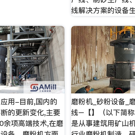
线解决方案的设备
应用-目前,国内的
磨粉机_砂粉设备_
断的更新变化,主要
线–【】（以下简
20余项高端技术,在磨
是从事建筑用矿山
粉设备、磨粉机方面
行业磨粉机制造、