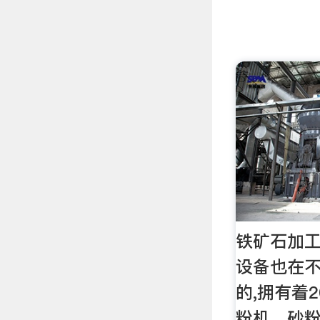
铁矿石加工
设备也在不
的,拥有着
粉机、砂