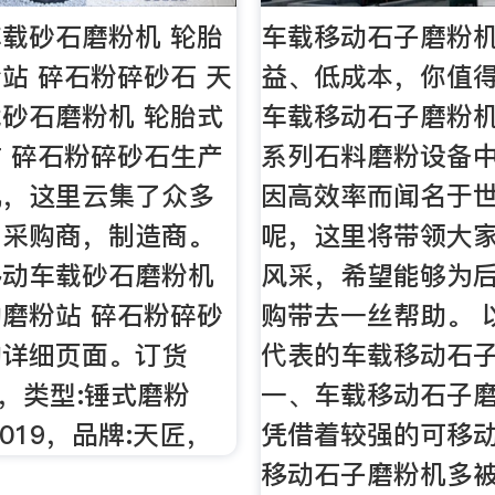
载砂石磨粉机 轮胎
车载移动石子磨粉
站 碎石粉碎砂石 天
益、低成本，你值得
砂石磨粉机 轮胎式
车载移动石子磨粉机
 碎石粉碎砂石生产
系列石料磨粉设备
机，这里云集了众多
因高效率而闻名于
，采购商，制造商。
呢，这里将带领大
移动车载砂石磨粉机
风采，希望能够为
磨粉站 碎石粉碎砂
购带去一丝帮助。 
的详细页面。订货
代表的车载移动石
10，类型:锤式磨粉
一、车载移动石子
019，品牌:天匠，
凭借着较强的可移
移动石子磨粉机多