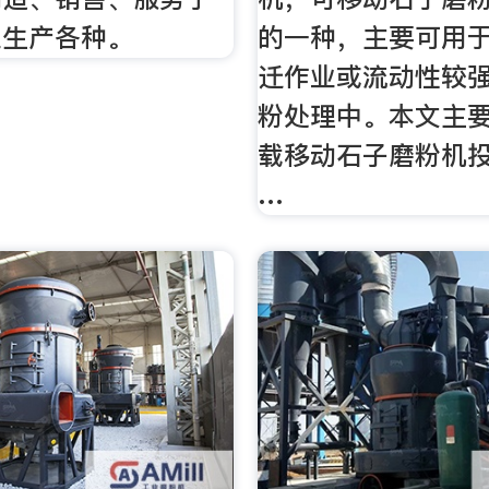
业生产各种。
的一种，主要可用
迁作业或流动性较
粉处理中。本文主
载移动石子磨粉机
…