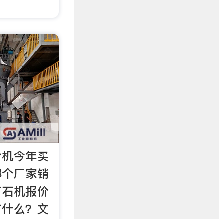
粉机今年买
哪个厂家销
打石机报价
有什么？文