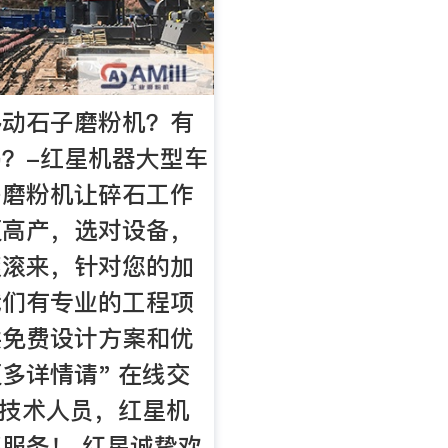
移动石子磨粉机？有
？-红星机器大型车
子磨粉机让碎石工作
更高产，选对设备，
滚滚来，针对您的加
我们有专业的工程项
供免费设计方案和优
多详情请" 在线交
的技术人员，红星机
服务！ 红星诚挚欢