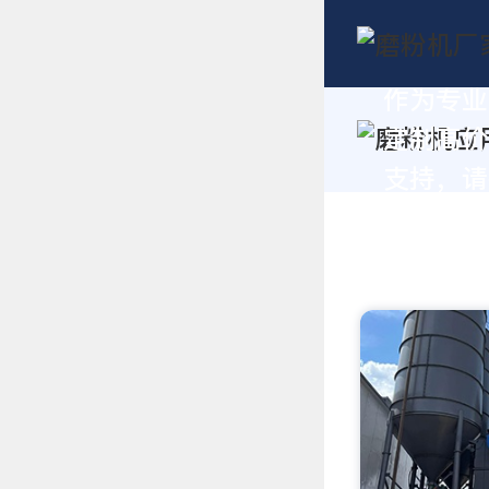
作为专业
定制高价
支持，请拨