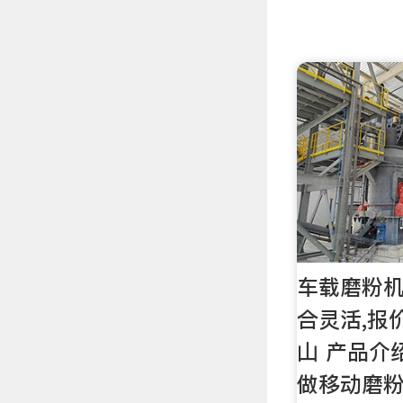
车载磨粉机
合灵活,报
山 产品介
做移动磨