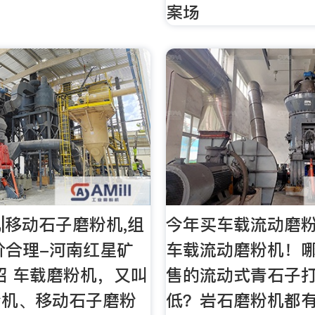
案场
|移动石子磨粉机,组
今年买车载流动磨
价合理-河南红星矿
车载流动磨粉机！
绍 车载磨粉机，又叫
售的流动式青石子
粉机、移动石子磨粉
低？岩石磨粉机都