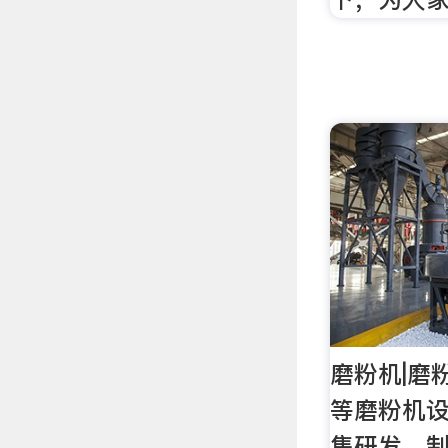
磨粉机|磨
等磨粉机设
集研发、