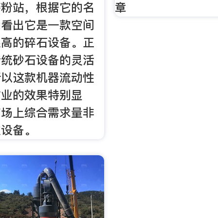
磨粉站，根据它的名
章
能看出它是一款空间
很高的碎石设备。正
传统砂石设备的灵活
所以这款机器流动性
作业的效果特别显
市场上综合需求量非
款设备。