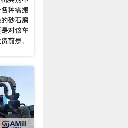
于各种需搬
强的砂石磨
要是对该车
投资前景、