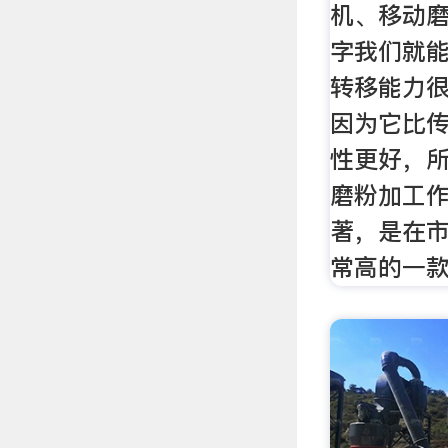
机、移动
字我们就
转移能力
因为它比
性更好，
磨粉加工
著，是在
常高的一