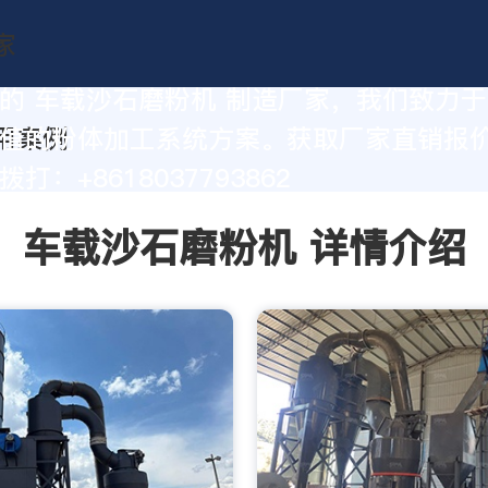
的 车载沙石磨粉机 制造厂家，我们致力
值的粉体加工系统方案。获取厂家直销报
打：+8618037793862
车载沙石磨粉机 详情介绍