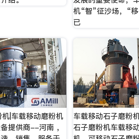
机“智”征沙场，“
已
粉机|车载移动磨粉机
车载移动石子磨粉机
备提供商--河南 ，
石子磨粉机车载移
制造、销售、服务于
机，可移动石子磨