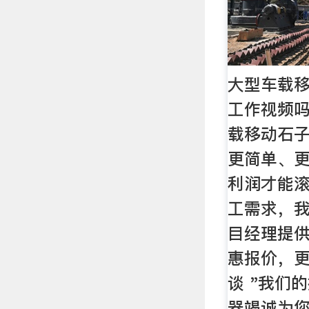
大型车载
工作视频吗
载移动石
更简单、
利润才能
工需求，
目经理提
惠报价，更
谈 "我们
器竭诚为您