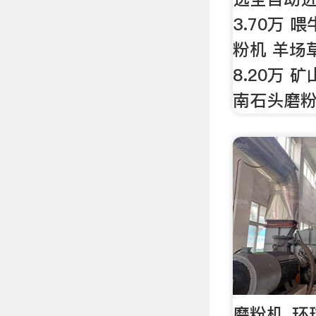
3.70万 
粉机 羊场
8.20万 
南石头磨粉机
磨粉机_环