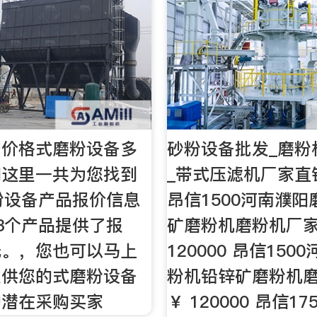
备价格式磨粉设备多
砂粉设备批发_磨粉
们这里一共为您找到
_带式压滤机厂家直销
粉设备产品报价信息
昂信1500河南濮
3个产品提供了报
矿磨粉机磨粉机厂家
低。，您也可以马上
120000 昂信150
提供您的式磨粉设备
粉机铅锌矿磨粉机
的潜在采购买家
￥ 120000 昂信1