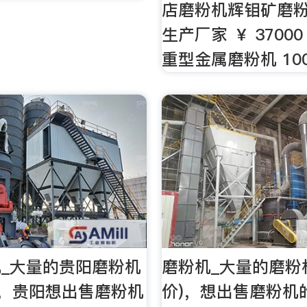
店磨粉机辉钼矿磨
生产厂家 ￥ 3700
重型金属磨粉机 10
_大量的贵阳磨粉机
磨粉机_大量的磨粉
)，贵阳想出售磨粉机
价)，想出售磨粉机