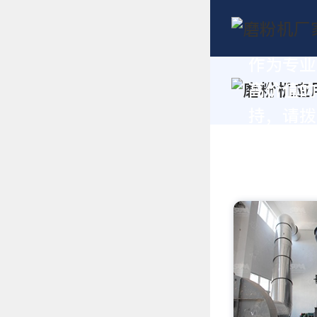
作为专业
高价值的
持，请拨打