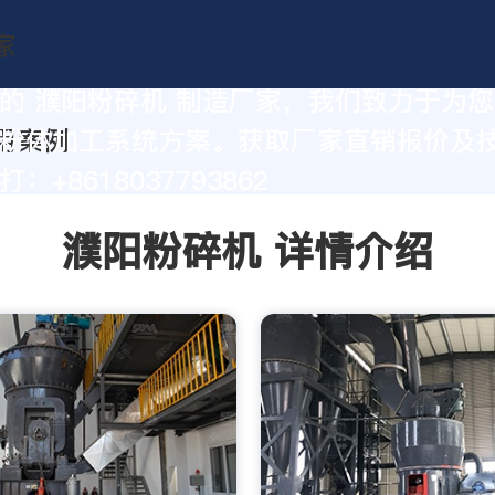
的 濮阳粉碎机 制造厂家，我们致力于为
粉体加工系统方案。获取厂家直销报价及
：+8618037793862
濮阳粉碎机 详情介绍