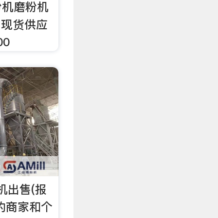
粉机磨粉机
0 现货供应
00
机出售(报
的商家和个