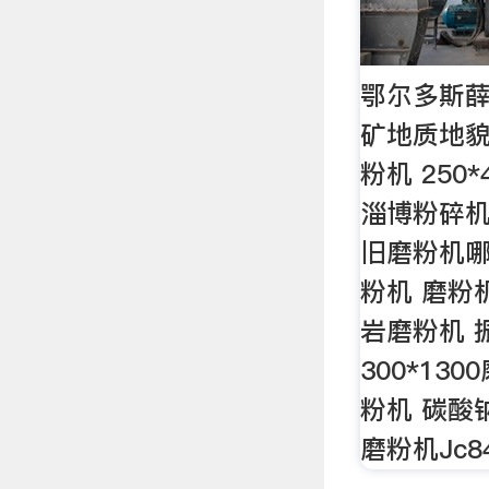
鄂尔多斯
矿地质地貌
粉机 250
淄博粉碎机
旧磨粉机哪
粉机 磨粉
岩磨粉机 
300*13
粉机 碳酸
磨粉机Jc84