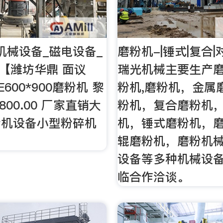
机械设备_磁电设备_
磨粉机-|锤式|复合
【潍坊华鼎 面议
瑞光机械主要生产
600*900磨粉机 黎
粉机,磨粉机，金属
800.00 厂家直销大
粉机，复合磨粉机
粉机设备小型粉碎机
机，锤式磨粉机，
辊磨粉机，磨粉机
设备等多种机械设
临合作洽谈。