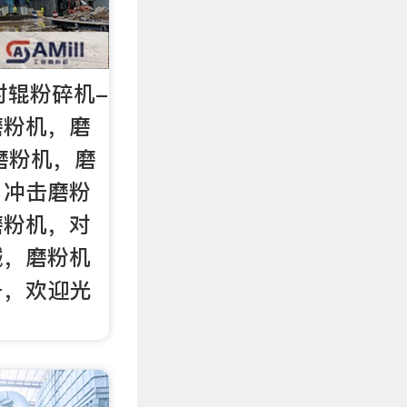
|对辊粉碎机-
磨粉机，磨
磨粉机，磨
，冲击磨粉
磨粉机，对
械，磨粉机
备，欢迎光