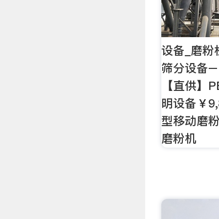
设备_磨粉
筛分设备–
【直供】PE
明设备￥9,
型移动磨
磨粉机