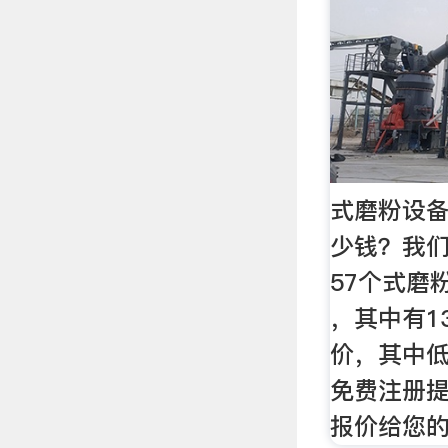
式磨粉设
少钱？我
57个式磨
，其中有1
价，其中
免费注册
报价给您