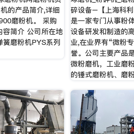
机的产品简介,详细
碎设备–【上海科
900磨粉机。 采购
是一家专门从事粉
内容简介 公司所在地
设备研发和制造的
弹簧磨粉机PYS系列
业,在业界有“微粉
誉。公司主要产品是
微粉磨机，工业磨
的锤式磨粉机、磨