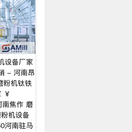
机设备厂家
 - 河南昂
阳磨粉机钛铁
 ￥
0河南焦作 磨
磨粉机设备
750河南驻马