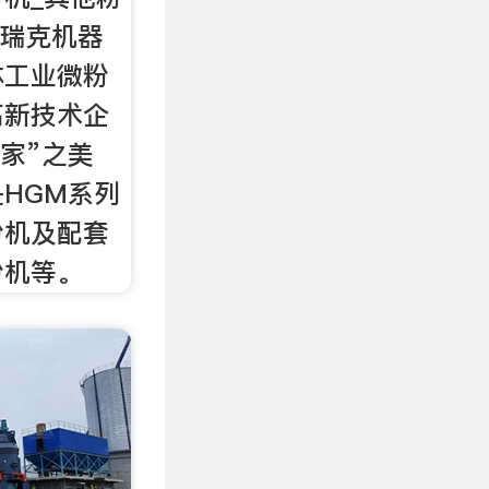
利瑞克机器
体工业微粉
高新技术企
专家”之美
HGM系列
粉机及配套
粉机等。