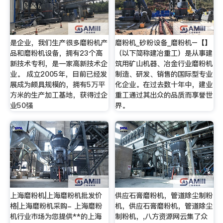
是企业，我们生产很多磨粉机产
磨粉机_砂粉设备_磨粉机–【】
品和磨粉机设备，拥有23个高
（以下简称建冶重工）是从事建
新技术专利，是一家高新技术企
筑用矿山机器、冶金行业磨粉机
业。 成立2005年，目前已经发
制造、研发、销售的国际型专业
展成为颇具规模的，拥有5万平
化企业。在过去数十年中，建业
方米的生产加工基地，获得过企
重工通过其出众的品质而享誉世
业50强
界。
上海磨粉机|上海磨粉机批发价
供应石膏磨粉机，管道除尘制粉
格|上海磨粉机采购- 上海磨粉
机，供应石膏磨粉机，管道除尘
机行业市场为您提供**的上海
制粉机，,八方资源网云集了众