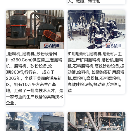
人，教授、博士和
_磨粉机_磨粉机_砂粉设备网
矿用磨粉机,磨粉机,磨粉机-主
(Hc360.Com)供应商,主营磨粉
要生产矿用磨粉机,磨粉机,磨粉
机、磨粉机、砂粉设备,欢
机,石料磨粉机,高效砂粉设备,振
迎!360行,行行在。 成立于
动筛,给料机,,如需购买矿用磨粉
2005年，坐落于美丽的浦东新
机,磨粉机,磨粉机,石料磨粉机,
区，拥有10万平方米生产基
高效砂粉设备,振动筛,给料机,,
地，汇聚了一批高技术人才，是
请
一家专业的生产设备的高新技术
企业。