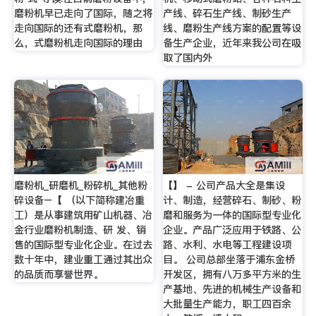
磨粉机早已走向了国际，随之将
产线、碎石生产线、制砂生产
走向国际的还有式磨粉机，那
线、磨粉生产线方案的配置等设
么，式磨粉机走向国际的理由
备生产企业，近年来我公司在吸
取了国内外
磨粉机_研磨机_粉碎机_其他粉
【】 - 公司产品大全是集设
碎设备–【 （以下简称建冶重
计、制造，经营碎石、制砂、粉
工）是从事建筑用矿山机器、冶
磨和服务为一体的国际型专业化
金行业磨粉机制造、研 发、销
企业。产品广泛应用于铁路、公
售的国际型专业化企业。在过去
路、水利、水电等工程建设项
数十年中，建业重工通过其出众
目。 公司总部坐落于浦东金桥
的品质而享誉世界。
开发区，拥有八万多平方米的生
产基地、先进的机械生产设备和
大批量生产能力，职工四百余