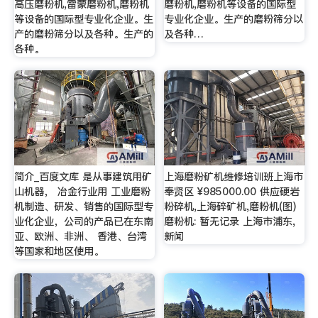
高压磨粉机,雷蒙磨粉机,磨粉机
磨粉机,磨粉机等设备的国际型
等设备的国际型专业化企业。生
专业化企业。生产的磨粉筛分以
产的磨粉筛分以及各种。生产的
及各种…
各种。
简介_百度文库 是从事建筑用矿
上海磨粉矿机维修培训班上海市
山机器， 冶金行业用 工业磨粉
奉贤区 ¥985000.00 供应硬岩
机制造、研发、销售的国际型专
粉碎机,上海碎矿机,磨粉机(图)
业化企业，公司的产品已在东南
磨粉机: 暂无记录 上海市浦东,
亚、欧洲、非洲、 香港、台湾
新闻
等国家和地区使用。