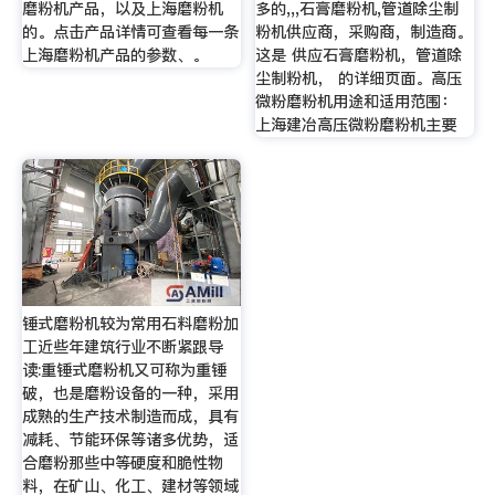
磨粉机产品，以及上海磨粉机
多的,,,石膏磨粉机,管道除尘制
的。点击产品详情可查看每一条
粉机供应商，采购商，制造商。
上海磨粉机产品的参数、。
这是 供应石膏磨粉机，管道除
尘制粉机， 的详细页面。高压
微粉磨粉机用途和适用范围：
上海建冶高压微粉磨粉机主要
锤式磨粉机较为常用石料磨粉加
工近些年建筑行业不断紧跟导
读:重锤式磨粉机又可称为重锤
破，也是磨粉设备的一种，采用
成熟的生产技术制造而成，具有
减耗、节能环保等诸多优势，适
合磨粉那些中等硬度和脆性物
料，在矿山、化工、建材等领域