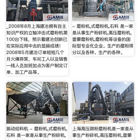
_2008年8月上海建冶拥有自主
- 磨粉机,式磨粉机,石料 是一家
知识产权的立轴冲击式磨粉机第
是从事生产粉碎机,高压磨粉机,
100台下线，预示着建冶创新已
雷蒙磨粉机,磨粉机等设备的国
在实际应用中去的显赫成绩！
际型专业化企业。生产的磨粉筛
2008年5月建冶订单短短几个
分以及各种。生产的各种。
月火爆异常，车间工人以及销售
一线人员加班加点为客户制定订
单、加工产品等。
振动给料机 - 磨粉机,式磨粉机,
上海高压微粉磨粉机是一家是从
石料 是一家是从事生产粉碎机,
事生产粉碎机,高压磨粉机,雷蒙