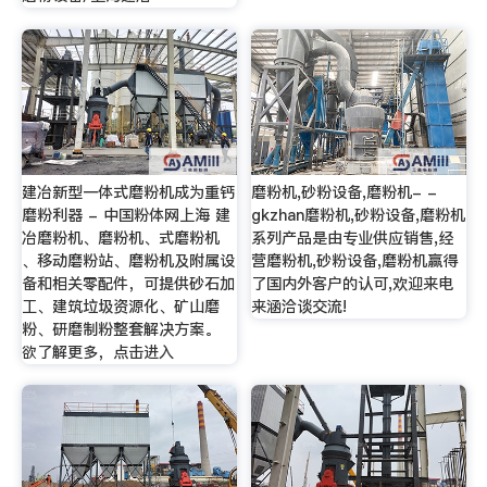
建冶新型一体式磨粉机成为重钙
磨粉机,砂粉设备,磨粉机- -
磨粉利器 - 中国粉体网上海 建
gkzhan磨粉机,砂粉设备,磨粉机
冶磨粉机、磨粉机、式磨粉机
系列产品是由专业供应销售,经
、移动磨粉站、磨粉机及附属设
营磨粉机,砂粉设备,磨粉机赢得
备和相关零配件，可提供砂石加
了国内外客户的认可,欢迎来电
工、建筑垃圾资源化、矿山磨
来涵洽谈交流!
粉、研磨制粉整套解决方案。
欲了解更多，点击进入