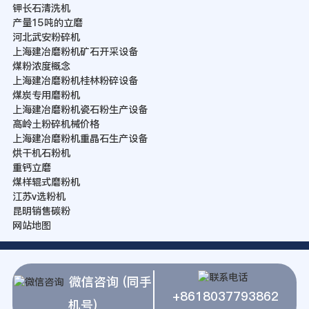
钾长石清洗机
产量15吨的立磨
河北武安粉碎机
上海建冶磨粉机矿石开采设备
煤粉浓度概念
上海建冶磨粉机桂林粉碎设备
煤炭专用磨粉机
上海建冶磨粉机瓷石粉生产设备
高岭土粉碎机械价格
上海建冶磨粉机重晶石生产设备
烘干机石粉机
重钙立磨
煤样辊式磨粉机
江苏v选粉机
昆明销售碳粉
网站地图
微信咨询 (同手
+8618037793862
机号)