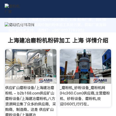
作为专业的 上海建冶磨粉机粉碎加工 上海 制造厂家，我们致
力于为您量身定制高价值的粉体加工系统方案。获取厂家直销
报价及技术支持，请拨打：+8618037793862
上海建冶磨粉机粉碎加工 上海 详情介绍
供应矿山磨粉设备/上海建冶磨
_磨粉机_砂粉设备_磨粉机网
粉机 - b2b168.com供应矿山
(Hc360.Com)供应商,主营磨粉
磨粉设备/上海建冶磨粉机,八方
机、砂粉设备、磨粉机,欢
资源网云集了众多的供应商，采
迎!360行,行行在。
购商，制造商。这是 供应矿山
磨粉设备/上海建冶