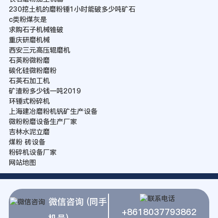
230挖土机的磨粉锤1小时能破多少吨矿石
c类粉煤灰是
求购石子机械锥破
重庆研磨机械
西安三元高压辊磨机
石英粉微粉磨
碳化硅微粉磨粉
石英石加工机
矿渣粉多少钱一吨2019
环锤式粉碎机
上海建冶磨粉机钒矿生产设备
微粉粉磨设备生产厂家
吉林水泥立磨
煤粉 砖设备
粉碎机设备厂家
网站地图
微信咨询 (同手
+8618037793862