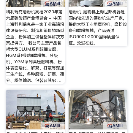
科利瑞克磨粉机亮相2020年第
磨粉机_磨粉机上海世邦机器是
六届碳酸钙产业博览会 - 中国
国内较先进的磨粉机生产厂家，
上海科利瑞克是一家工业高端粉
提供大型工业用磨粉机、磨粉设
体设备研究、制造和销售的新型
备和磨粉机械，产品通过
企业，粉体加工设备整体解决方
ISO9001:2000国际质量认
案提供方。 我公司主营产品包
证。欢迎在线。
括大型CLUM系列超细立磨、
HGM系列超细磨粉机、分级
机、YGM系列高压磨粉机、粉
体表面活化、解聚、打散等深加
工生产线，各种磨粉、研磨、筛
分、粉体输送、包装及其配 …