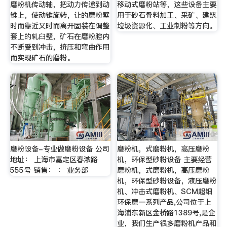
磨粉机传动轴，把动力传递到动
移动式磨粉站等，这些设备主要
锥上，使动锥旋转，让的磨粉壁
用于砂石骨料加工、采矿、建筑
时而靠近又时而离开固装在调整
垃圾资源化、工业制粉等方向。
套上的轧臼壁，矿石在磨粉腔内
不断受到冲击，挤压和弯曲作用
而实现矿石的磨粉。
磨粉设备-专业做磨粉设备 公司
磨粉机，式磨粉机，高压磨粉
地址： 上海市嘉定区春浓路
机，环保型砂粉设备 主要经营
555号 销售： ： 业务部
磨粉机，式磨粉机，高压磨粉
机，环保型砂粉设备，液压磨粉
机、冲击式磨粉机、SCM超细
环保磨一系列产品,公司位于上
海浦东新区金桥路1389号,是企
业，我们生产很多磨粉机产品和