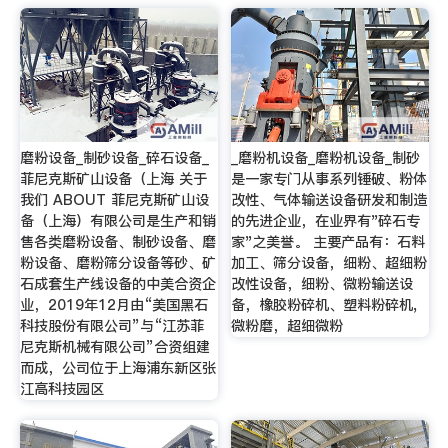
磨粉设备_制砂设备_碎石设备_
_磨粉机设备_磨粉机设备_制砂
菲尼克斯矿山设备（上海 关于
是一家专门从事系列锤破、粉体
我们 ABOUT 菲尼克斯矿山设
改性、气体输送设备研发和制造
备（上海）有限公司是生产和销
的先进企业，在业界有"碎石专
售各类磨粉设备、制砂设备、磨
家"之美誉。 主要产品有：石料
粉设备、磨粉筛分设备等砂、矿
加工、筛分设备，细粉、超细粉
石成套生产线设备的中美合资企
改性设备，细粉、微粉输送设
业，2019年12月由“美国黑石
备，橡胶粉碎机、塑料粉碎机,
科技股份有限公司”与“江苏菲
微粉磨，超细微粉
尼克斯机械有限公司”合资组建
而成，公司位于上海浦东新区张
江高科技园区