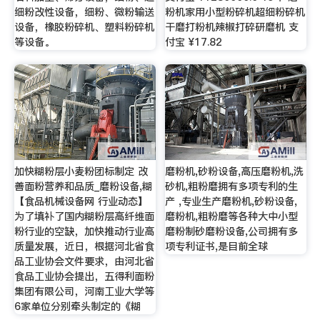
细粉改性设备，细粉、微粉输送
粉机家用小型粉碎机超细粉碎机
设备，橡胶粉碎机、塑料粉碎机
干磨打粉机辣椒打碎研磨机 支
等设备。
付宝 ¥17.82
加快糊粉层小麦粉团标制定 改
磨粉机,砂粉设备,高压磨粉机,洗
善面粉营养和品质_磨粉设备,糊
砂机,粗粉磨拥有多项专利的生
【食品机械设备网 行业动态】
产 ,专业生产磨粉机,砂粉设备,
为了填补了国内糊粉层高纤维面
磨粉机,粗粉磨等各种大中小型
粉行业的空缺，加快推动行业高
磨粉制砂磨粉设备,公司拥有多
质量发展，近日，根据河北省食
项专利证书,是目前全球
品工业协会文件要求，由河北省
食品工业协会提出，五得利面粉
集团有限公司，河南工业大学等
6家单位分别牵头制定的《糊