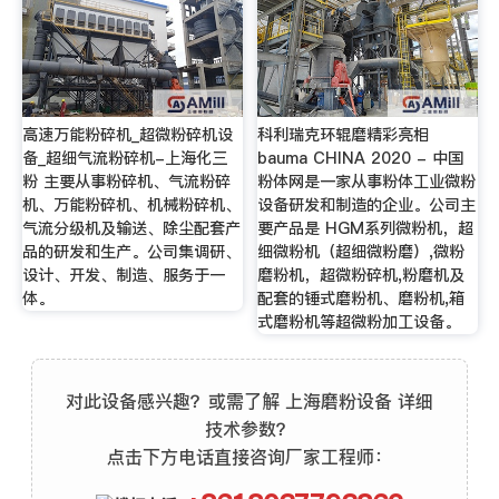
高速万能粉碎机_超微粉碎机设
科利瑞克环辊磨精彩亮相
备_超细气流粉碎机-上海化三
bauma CHINA 2020 - 中国
粉 主要从事粉碎机、气流粉碎
粉体网是一家从事粉体工业微粉
机、万能粉碎机、机械粉碎机、
设备研发和制造的企业。公司主
气流分级机及输送、除尘配套产
要产品是 HGM系列微粉机，超
品的研发和生产。公司集调研、
细微粉机（超细微粉磨）,微粉
设计、开发、制造、服务于一
磨粉机，超微粉碎机,粉磨机及
体。
配套的锤式磨粉机、磨粉机,箱
式磨粉机等超微粉加工设备。
对此设备感兴趣？或需了解 上海磨粉设备 详细
技术参数？
点击下方电话直接咨询厂家工程师：