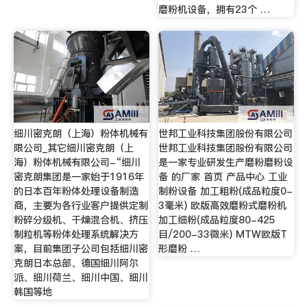
磨粉机设备，拥有23个 …
细川密克朗（上海）粉体机械有
世邦工业科技集团股份有限公司
限公司_其它细川密克朗（上
世邦工业科技集团股份有限公司
海）粉体机械有限公司-“细川
是一家专业研发生产磨粉磨粉设
密克朗集团是一家始于1916年
备 的厂家 首页 产品中心 工业
的日本百年粉体处理设备制造
制粉设备 加工粗粉(成品粒度0-
商，主要为各行业客户提供定制
3毫米) 欧版高效磨粉式磨粉机
粉碎分级机、干燥混合机、挤压
加工细粉(成品粒度80-425
制粒机等粉体处理系统解决方
目/200-33微米) MTW欧版T
案，目前集团子公司包括细川密
形磨粉 …
克朗日本总部、德国细川阿尔
派、细川荷兰、细川中国、细川
韩国等地