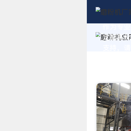
作为专业
定制高价
支持，请拨