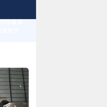
于为您量身
价及技术