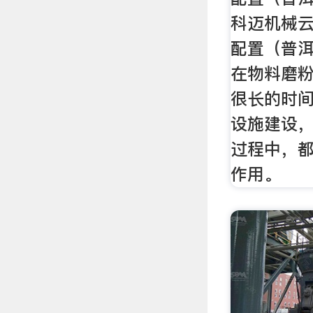
科迈机械
配置（普洱
在物料磨
很长的时
设施建设
过程中，
作用。