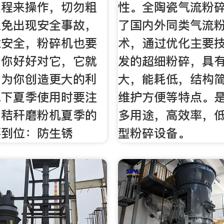
章程来操作，切勿粗
性。全陶瓷气流粉
以免出现安全事故，
了国内外同类气流
意安全，粉碎机也要
术，通过优化主要
，你好好对它，它就
发的超细粉碎，具
，为你创造更大的利
大，能耗低，结构
说下夏季使用时要注
维护方便等特点。
：秸秆磨粉机夏季的
多用途，高效率，
要到位：防生锈
型粉碎设备。