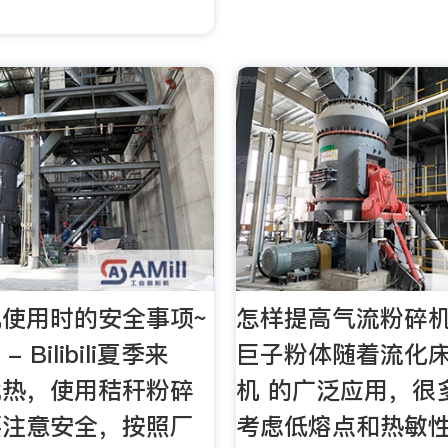
使用时的安全事项~
怎样提高气流粉碎机
 Bilibili夏季来
巨子粉体随着流化床
就热，使用秸秆粉碎
机 的广泛应用，很
要注意安全，按照厂
考虑低熔点和热敏