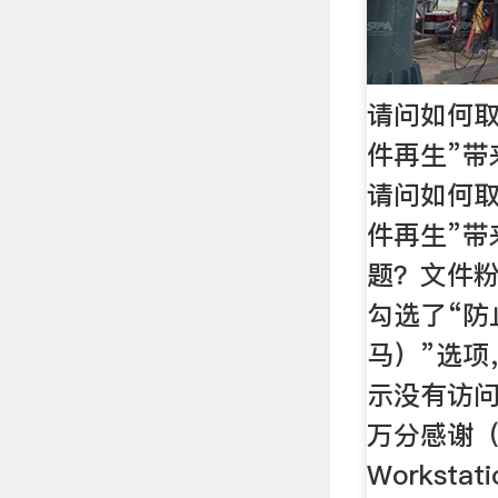
请问如何取
件再生”带
请问如何取
件再生”带
题？文件
勾选了“防
马）”选项
示没有访
万分感谢（
Worksta