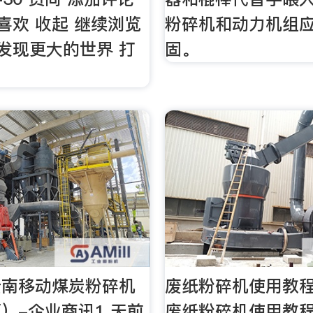
 喜欢 收起 继续浏览
粉碎机和动力机组
 发现更大的世界 打
固。
云南移动煤炭粉碎机
废纸粉碎机使用教程
）-企业商讯1 天前
废纸粉碎机使用教程