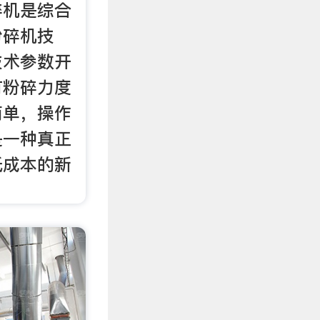
碎机是综合
粉碎机技
技术参数开
有粉碎力度
简单，操作
是一种真正
低成本的新