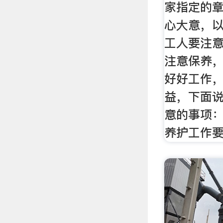
家指定的
心大意，
工人要注
注意保养
好好工作
益，下面
意的事项
养护工作