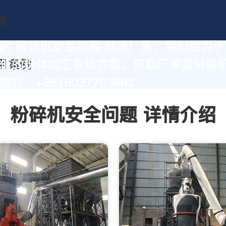
的 粉碎机安全问题 制造厂家，我们致力
值的粉体加工系统方案。获取厂家直销报
打：+8618037793862
粉碎机安全问题 详情介绍