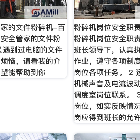
家的文件粉碎机-百
粉碎机岗位安全职责
用安全管家的文件粉
粉碎机岗位安全职责
是遇到过电脑的文件
班长领导下，认真
而烦恼，请看我的介
作业，遵守各项制度
希望能帮助到你
岗位各项任务。 2
机械声音及电流波
调度室岗位联系。 
岗位，如实反映情
岗应得到班长的允