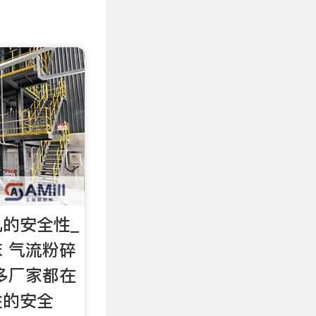
的安全性_
 气流粉碎
多厂家都在
性的安全