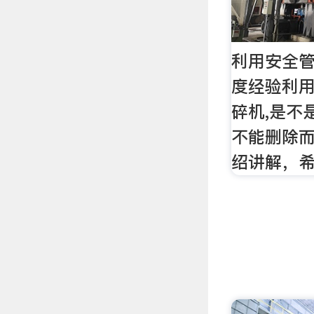
利用安全管
度经验利
碎机,是不
不能删除
绍讲解，