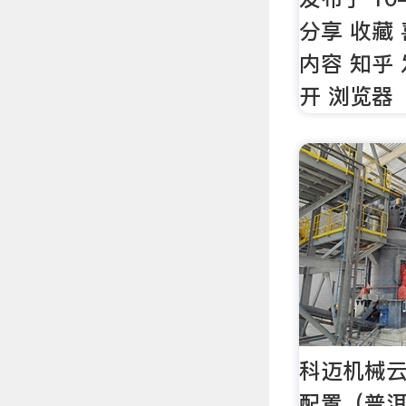
分享 收藏
内容 知乎
开 浏览器
科迈机械
配置（普洱