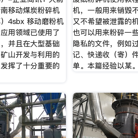
云南移动煤炭粉碎机
机，一般用来销毁
）4sbx 移动磨粉机
又不希望被泄露的
粉应用领域已使用了
也可以用来粉碎一
间，并且在大型基础
隐私的文件，例如
，矿山开发与利用的
记、快递收（寄）
都发挥了十分重要的
单。本篇经验以某