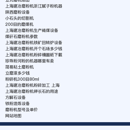
上海建冶磨粉机浙江腻子粉机器
陕西磨粉设备
小石头的切割机
200目的磨煤机
上海建冶磨粉机生产褐煤设备
煤矸石磨粉机参数
上海建冶磨粉机铁矿回转炉设备
上海建冶磨粉机开个石场多少钱
上海建冶磨粉机粉碎機圖紙下載
珍珠粉河粉的机器哪里有卖
简易粘土磨粉机
立磨滚多少钱
粉碎机300目80ml
上海建冶磨粉机粉碎加工 上海
上海建冶磨粉机钾长石的用途
方解石设备
铁粉混炼设备
磨粉机型号及单价
网站地图