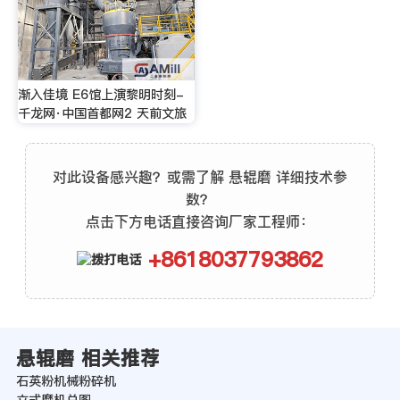
渐入佳境 E6馆上演黎明时刻-
千龙网·中国首都网2 天前文旅
对此设备感兴趣？或需了解 悬辊磨 详细技术参
数？
点击下方电话直接咨询厂家工程师：
+8618037793862
悬辊磨 相关推荐
石英粉机械粉碎机
立式磨机总图