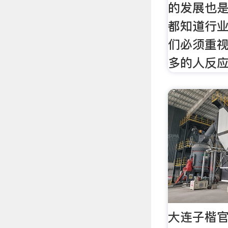
的发展也
都知道行
们必须重
多的人反
大连子楷官