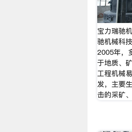
宝力瑞驰
驰机械科
2005年
于地质、
工程机械
发，主要
击的采矿