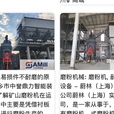
机易损件不耐磨的原
磨粉机械: 磨粉机, 
乡市中誉鼎力智能装
设备 - 蔚林（上
了解矿山磨粉机在运
公司蔚林（上海）
当中主要是凭借衬板
司，是一家从事于
件进行磨粉生产的，
有磨粉机，式磨粉