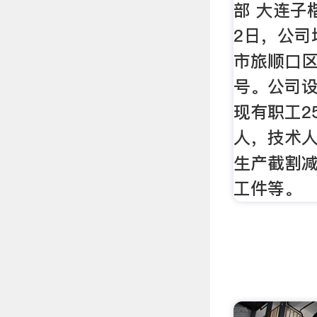
部 大连子
2日，公司
市旅顺口区
号。公司
现有职工2
人，技术
生产截割
工件等。