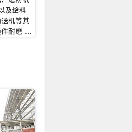
，以及给料
输送机等其
件耐磨 …