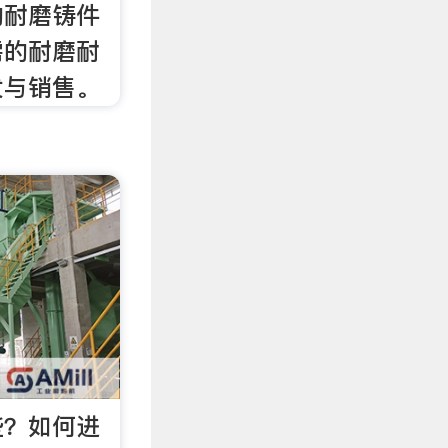
的耐磨铸件
需的耐磨耐
发与销售。
些？如何进