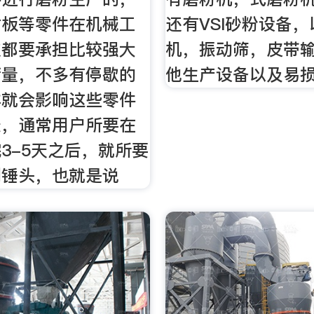
衬板等零件在机械工
还有VSI砂粉设备
次都要承担比较强大
机，振动筛，皮带
荷量，不多有停歇的
他生产设备以及易损
样就会影响这些零件
景，通常用户所要在
3-5天之后，就所要
副锤头，也就是说