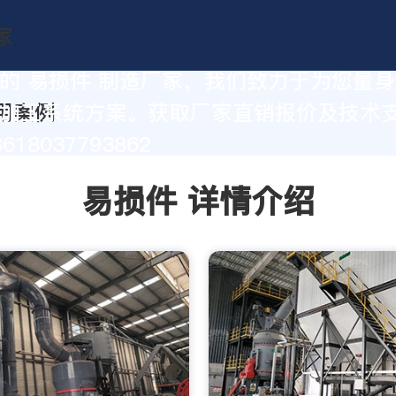
的 易损件 制造厂家，我们致力于为您量
加工系统方案。获取厂家直销报价及技术
18037793862
易损件 详情介绍