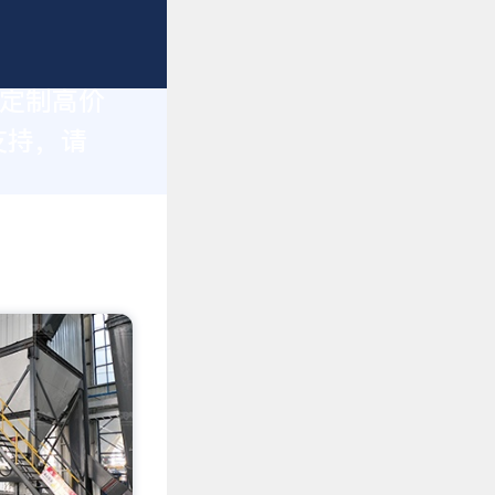
身定制高价
支持，请