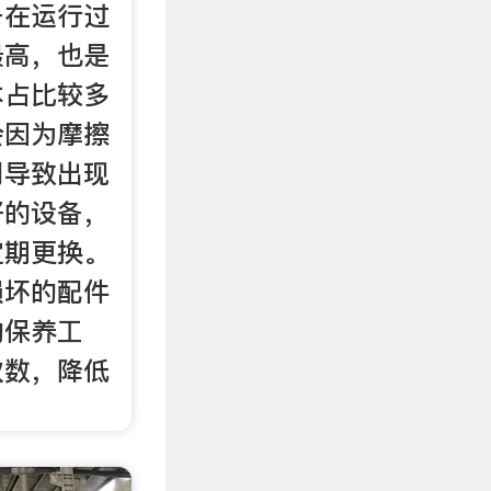
备在运行过
最高，也是
本占比较多
会因为摩擦
用导致出现
好的设备，
定期更换。
损坏的配件
的保养工
次数，降低