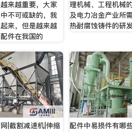
是越来越重要，大家
理机械、工程机械
业中不可或缺的，我
及电力冶金产业所
视起来，但是越来越
热耐腐蚀铸件的研
应配件在我国的
网|截割减速机|伸缩
配件中易损件有哪