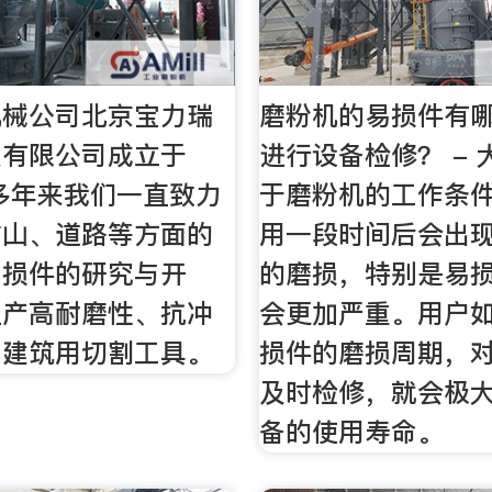
机械公司北京宝力瑞
磨粉机的易损件有
技有限公司成立于
进行设备检修？ -
，多年来我们一直致力
于磨粉机的工作条
矿山、道路等方面的
用一段时间后会出
易损件的研究与开
的磨损，特别是易
生产高耐磨性、抗冲
会更加严重。用户
、建筑用切割工具。
损件的磨损周期，
及时检修，就会极
备的使用寿命。