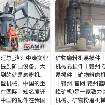
汇总_洛阳中泰实业
矿物磨粉机易损件
一提到矿山设备，大
机械易损件丨赣州 
想到的就是磨粉机，
易损件丨矿物粉磨
重型机械，中国的重
丨赣州 官网 赣州鑫
备在国际上知名度还
峰矿机)是一家致力
，中国的配件在我国
机械、矿物粉磨机