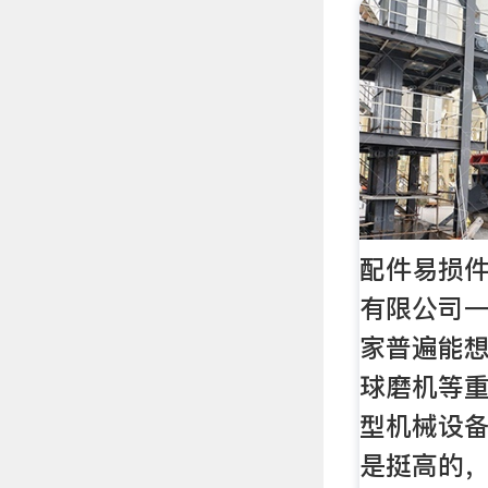
配件易损件
有限公司
家普遍能
球磨机等
型机械设
是挺高的