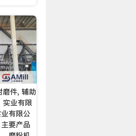
耐磨件, 辅助
海）实业有限
实业有限公
，主要产品
机，磨粉机