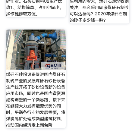
碎作业。石灰石物料02生产优
生利用的今天，煤矸石逐渐收到
势1、结构简单、占用空间小，
关注，那么采用固废煤矸石制砂
操作维修较方便。
可以达标吗？2020年煤矸石制
的砂子多少钱一吨？
煤矸石砂粉设备促进国内煤矸石
制砖产业的发展煤矸石砂粉设备
生产线开拓了砂粉设备新的设备
应用市场，同时也是国内省资源
结构调整的一个新思路。接下来
在继续大力发挥能源优势的同
时，平衡各行业的发展需要，将
煤炭尾矿处理成新型建筑材料，
推动国内经济走上新台阶