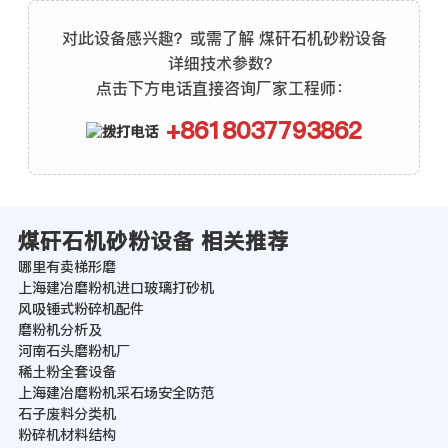
对此设备感兴趣？或需了解 煤矸石机砂粉设备
详细技术参数？
点击下方电话直接咨询厂家工程师：
+8618037793862
煤矸石机砂粉设备 相关推荐
哪里有卖梯形磨
上海建冶磨粉机进口玻璃打砂机
风吸锤式粉碎机配件
磨粉机分析及
河南石头磨粉机厂
稀土粉全套设备
上海建冶磨粉机采石场安全防范
石子废料分类机
粉碎机材料结构