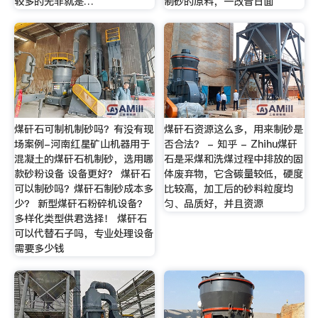
较多的无非就是…
制砂的原料，一改昔日面
煤矸石可制机制砂吗？有没有现
煤矸石资源这么多，用来制砂是
场案例-河南红星矿山机器用于
否合法？ - 知乎 - Zhihu煤矸
混凝土的煤矸石机制砂，选用哪
石是采煤和洗煤过程中排放的固
款砂粉设备 设备更好？ 煤矸石
体废弃物，它含碳量较低，硬度
可以制砂吗？煤矸石制砂成本多
比较高，加工后的砂料粒度均
少？ 新型煤矸石粉碎机设备？
匀、品质好，并且资源
多样化类型供君选择！ 煤矸石
可以代替石子吗，专业处理设备
需要多少钱