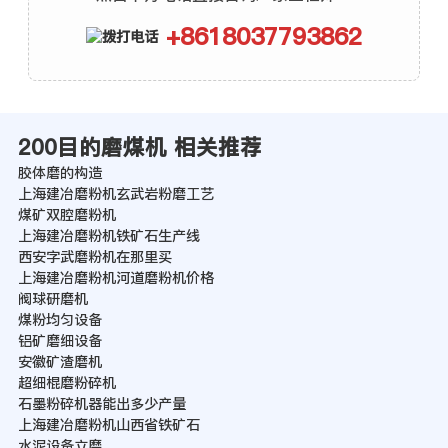
+8618037793862
200目的磨煤机 相关推荐
胶体磨的构造
上海建冶磨粉机玄武岩粉磨工艺
煤矿双腔磨粉机
上海建冶磨粉机铁矿石生产线
西安字武磨粉机在那里买
上海建冶磨粉机河道磨粉机价格
阀球研磨机
煤粉均匀设备
铝矿磨细设备
安徽矿渣磨机
超细棍磨粉碎机
石墨粉碎机器能出多少产量
上海建冶磨粉机山西省铁矿石
水泥设备立磨