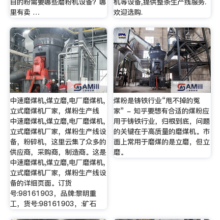
目的粉需要哪些磨粉机设备？哪
机等设备,提供整条生产线服务.
里有卖 …
欢迎选购.
中速磨煤机,煤立磨,电厂磨煤机,
煤粉是铸铁行业“甩不掉的冤
立式磨煤机厂家，煤粉生产线
家” - 知乎要想有合适的煤粉应
中速磨煤机,煤立磨,电厂磨煤机,
用于铸铁行业，归根到底，问题
立式磨煤机厂家，煤粉生产线设
的关键在于高质量的磨煤机。市
备，粉碎机，这里云集了众多的
面上常用于磨煤的是立磨，但立
供应商，采购商，制造商。这是
磨。
中速磨煤机,煤立磨,电厂磨煤机,
立式磨煤机厂家，煤粉生产线设
备的详细页面。订货
号:98161903，品牌:黎明重
工，货号:98161903，:矿石