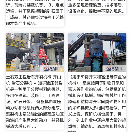
铲、前端式装载机等。 3、定点
业多呈现资源浪费、技术落后、
运输。井下采掘得到的矿石属于
设备老化、提取率不高的现象。
半成品，其还需经过特殊工艺处
理才能产出成品。
土石方工程岩石开裂机械 开山
（用于矿物开采和富选等作业的
机 岩石分裂机 - 知乎液压劈裂
机械）_是直接用于矿物开采和
机是一种用于分裂材料的机器，
富选等作业的机械。包括采矿机
多用在建筑、装修上、工程建
械和选矿机械。探矿机械的工作
设、矿石开采。 劈裂机由液压
原理和结构与开采同类矿物所用
动力站和分裂枪两大部分组成，
的采矿机械大多相同或相似，广
劈裂机由泵站输出的超高压油驱
义上说，探矿机械也属于。另
动油缸产生巨大推动力，并经机
外，矿山作业中还应用大量的起
械放大后即可 …
重机、输送机、通风机和排水机