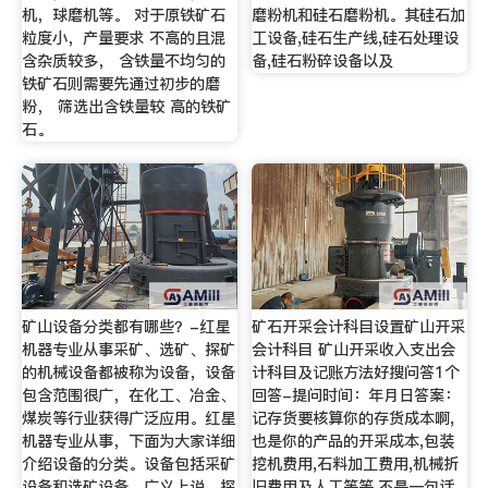
机，球磨机等。 对于原铁矿石
磨粉机和硅石磨粉机。其硅石加
粒度小，产量要求 不高的且混
工设备,硅石生产线,硅石处理设
含杂质较多， 含铁量不均匀的
备,硅石粉碎设备以及
铁矿石则需要先通过初步的磨
粉， 筛选出含铁量较 高的铁矿
石。
矿山设备分类都有哪些？-红星
矿石开采会计科目设置矿山开采
机器专业从事采矿、选矿、探矿
会计科目 矿山开采收入支出会
的机械设备都被称为设备，设备
计科目及记账方法好搜问答1个
包含范围很广，在化工、冶金、
回答-提问时间：年月日答案：
煤炭等行业获得广泛应用。红星
记存货要核算你的存货成本啊,
机器专业从事，下面为大家详细
也是你的产品的开采成本,包装
介绍设备的分类。设备包括采矿
挖机费用,石料加工费用,机械折
设备和选矿设备，广义上说，探
旧费用及人工等等,不是一句话