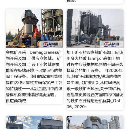
械等。
金属矿开采 | Demagcranes矿
加工矿石的设备铁矿石加工应该
物开采及加工 供应商领域。 矿
用多大的破 lsmfj.cn在加工的
物开采及加工 该工业领域需要
过程中应该根据原料的不同来选
能够在极端环境下可靠运行的坚
择适合的加工设备。 自2000年
固工程设备。我们的起重机能够
起,铁矿石涨涨跌跌,被坑的惨的
提供这种可靠性并确保客户工艺
是中国,《矿业汇》从时间维度
的持续性——从冶金应用中的设
谈一谈铁矿石风云,关于铁矿石,
备停机保养到熔融物质运输。
看起来更像是西方国家给中国设
供应商领域
的铁矿石开箱磨粉机优势_Oct
06, 2020·