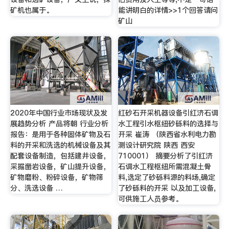
矿机也属于。
能讲明白的详情>>1个回答请问
矿山
2020年中国行业市场现状及发
红砂石开采机器设备引红济石调
展趋势分析 产品将朝 行业分析
水工程引水枢纽砂砾料的选择与
报告：是用于各种固体矿物及石
开采 崔涛 （陕西省水利电力勘
料的开采和洗选的机械设备及其
测设计研究院 陕西 西安
配套设备制造，包括建井设备，
710001） 摘要分析了引红济
采掘凿岩设备，矿山提升设备，
石调水工程枢纽所需混凝土骨
矿物磨粉、粉碎设备，矿物筛
料,选定了砂砾料源的料场,确定
分、洗选设备 …
了砂砾料的开采 以及加工设备,
可供施工人员参考。