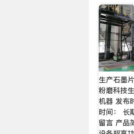
生产石墨片
粉磨科技
机器 发布
时间： 长期
留言 产品
设备超高