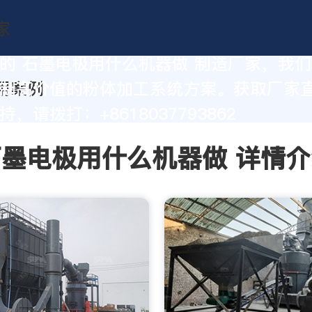
的 石墨电极用什么机器做 制造厂家，我
制高价值的粉体加工系统方案。获取厂家
，请拨打：+8618037793862
石墨电极用什么机器做 详情介