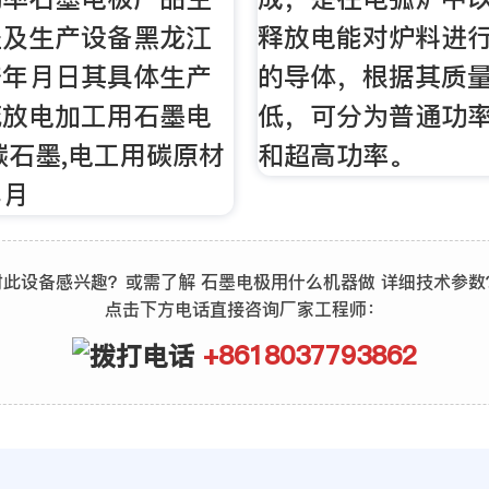
程及生产设备黑龙江
释放电能对炉料进
济年月日其具体生产
的导体，根据其质
花放电加工用石墨电
低，可分为普通功
碳石墨,电工用碳原材
和超高功率。
年月
对此设备感兴趣？或需了解 石墨电极用什么机器做 详细技术参数
点击下方电话直接咨询厂家工程师：
+8618037793862