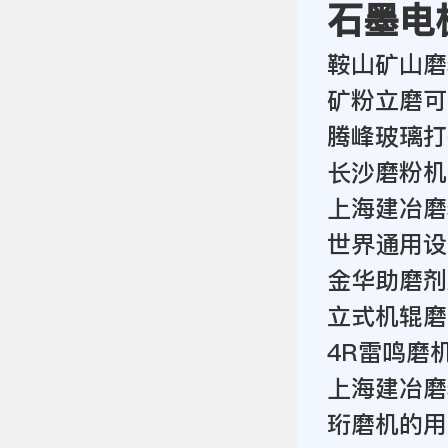
石墨电
鞍山矿山磨
矿粉立磨可
腾峰玻璃打
长沙磨粉机
上海建冶磨
世界通用设
金华助磨剂
立式机辊磨
4R雷鸣磨
上海建冶磨
珩磨机的用