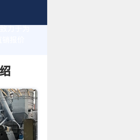
们致力于为
直销报价
绍