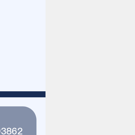
93862