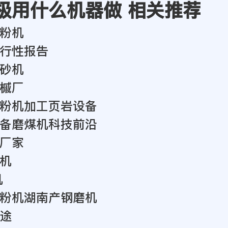
极用什么机器做 相关推荐
粉机
行性报告
砂机
槭厂
粉机加工页岩设备
备磨煤机科技前沿
厂家
机
机
粉机湖南产钢磨机
途