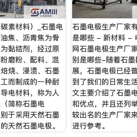
碳素材料）_石墨电
石墨电极生产厂家有
石油焦、沥青焦为骨
是哪些 - 新材料 -
青为黏结剂，经过原
网石墨电极生产厂家
磨粉磨粉、配料、混
别是哪些-随着石墨
、焙烧、浸渍、石墨
展，石墨电极已经
加工而制成的一种耐
到了我们的日常生
质导电材料，称为人
文主要介绍了石墨
极（简称石墨电
和优点，并且还列
区别于采用天然石墨
较出名的生产厂家
备的天然石墨电极。
进行参考。