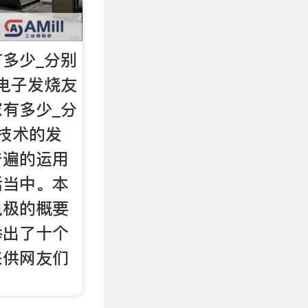
多少_分别
 电子发烧友
有多少_分
技术的发
普遍的运用
活当中。本
电极的概要
举出了十个
来供网友们