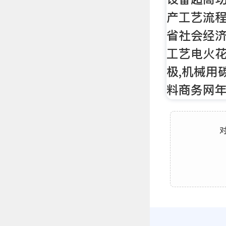
产工艺流
省社会经
工艺电火
极,机械用
料商务网