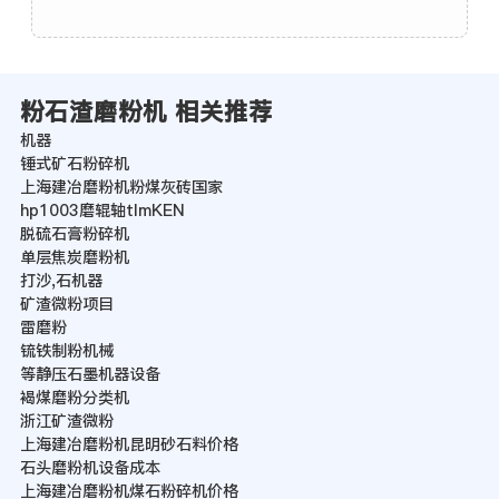
粉石渣磨粉机 相关推荐
机器
锤式矿石粉碎机
上海建冶磨粉机粉煤灰砖国家
hp1003磨辊轴tImKEN
脱硫石膏粉碎机
单层焦炭磨粉机
打沙,石机器
矿渣微粉项目
雷磨粉
锍铁制粉机械
等静压石墨机器设备
褐煤磨粉分类机
浙江矿渣微粉
上海建冶磨粉机昆明砂石料价格
石头磨粉机设备成本
上海建冶磨粉机煤石粉碎机价格