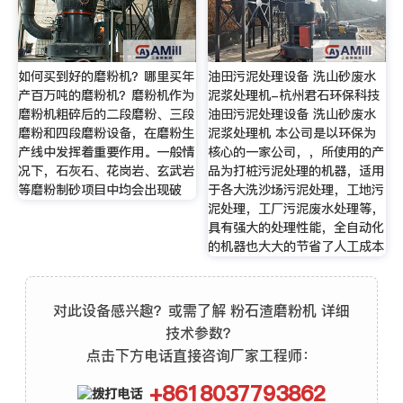
如何买到好的磨粉机？哪里买年
油田污泥处理设备 洗山砂废水
产百万吨的磨粉机？磨粉机作为
泥浆处理机-杭州君石环保科技
磨粉机粗碎后的二段磨粉、三段
油田污泥处理设备 洗山砂废水
磨粉和四段磨粉设备，在磨粉生
泥浆处理机 本公司是以环保为
产线中发挥着重要作用。一般情
核心的一家公司，，所使用的产
况下，石灰石、花岗岩、玄武岩
品为打桩污泥处理的机器，适用
等磨粉制砂项目中均会出现破
于各大洗沙场污泥处理，工地污
泥处理，工厂污泥废水处理等，
具有强大的处理性能，全自动化
的机器也大大的节省了人工成本
对此设备感兴趣？或需了解 粉石渣磨粉机 详细
技术参数？
点击下方电话直接咨询厂家工程师：
+8618037793862